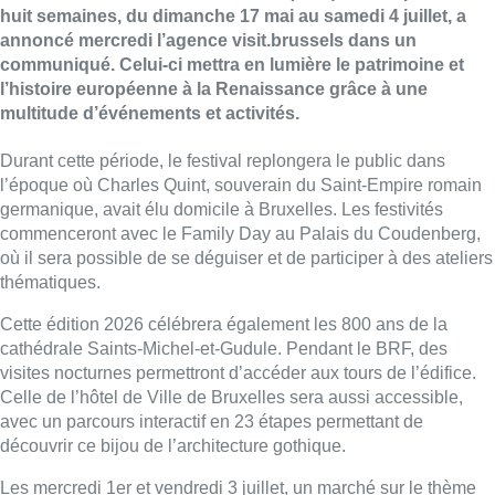
huit semaines, du dimanche 17 mai au samedi 4 juillet, a
annoncé mercredi l’agence visit.brussels dans un
communiqué. Celui-ci mettra en lumière le patrimoine et
l’histoire européenne à la Renaissance grâce à une
multitude d’événements et activités.
Durant cette période, le festival replongera le public dans
l’époque où Charles Quint, souverain du Saint-Empire romain
germanique, avait élu domicile à Bruxelles. Les festivités
commenceront avec le Family Day au Palais du Coudenberg,
où il sera possible de se déguiser et de participer à des ateliers
thématiques.
Cette édition 2026 célébrera également les 800 ans de la
cathédrale Saints-Michel-et-Gudule. Pendant le BRF, des
visites nocturnes permettront d’accéder aux tours de l’édifice.
Celle de l’hôtel de Ville de Bruxelles sera aussi accessible,
avec un parcours interactif en 23 étapes permettant de
découvrir ce bijou de l’architecture gothique.
Les mercredi 1er et vendredi 3 juillet, un marché sur le thème