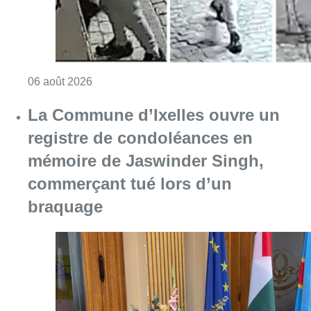
Consulter l'article "La police lance un avis 
06 août 2026
La Commune d’Ixelles ouvre un
registre de condoléances en
mémoire de Jaswinder Singh,
commerçant tué lors d’un
braquage