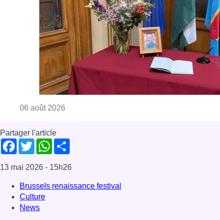
Consulter l'article "La Commune d’Ixelles 
06 août 2026
Partager l'article
Facebook
Twitter
WhatsApp
Share
13 mai 2026
- 15h26
Brussels renaissance festival
Culture
News