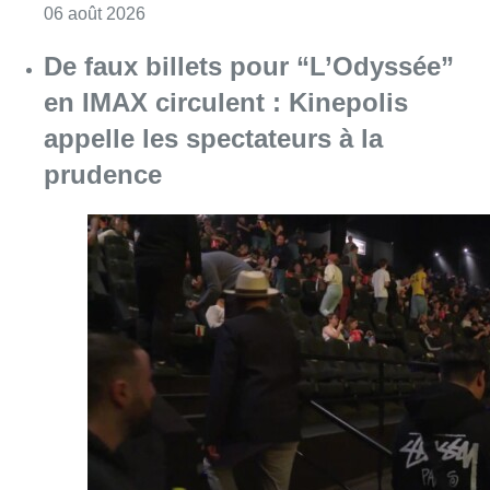
Consulter l'article "Saint-Géry : un ancien b
06 août 2026
De faux billets pour “L’Odyssée”
en IMAX circulent : Kinepolis
appelle les spectateurs à la
prudence