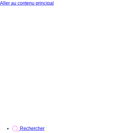
Aller au contenu principal
BX1
Rechercher