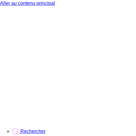
Aller au contenu principal
BX1
Rechercher