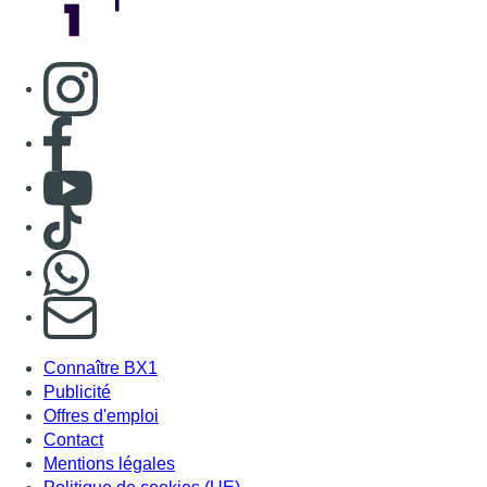
Consulter page Instagram
Consulter page Facebook
Consulter Youtube
Consulter TikTok
Nous rejoindre sur Whatsapp
S'abonner à notre newsletter
Connaître BX1
Publicité
Offres d'emploi
Contact
Mentions légales