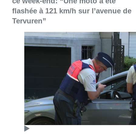
ce week-end: “Une moto a été
flashée à 121 km/h sur l’avenue de
Tervuren”