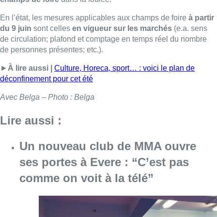
En l’état, les mesures applicables aux champs de foire
à partir
du 9 juin
sont celles
en vigueur sur les marchés
(e.a. sens
de circulation; plafond et comptage en temps réel du nombre
de personnes présentes; etc.).
►
À lire aussi |
Culture, Horeca, sport… : voici le plan de
déconfinement pour cet été
Avec Belga – Photo : Belga
Lire aussi :
Un nouveau club de MMA ouvre
ses portes à Evere : “C’est pas
comme on voit à la télé”