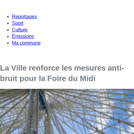
Reportages
Sport
Culture
Émissions
Ma commune
La Ville renforce les mesures anti-
bruit pour la Foire du Midi