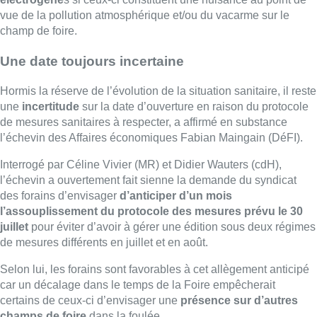
vue de la pollution atmosphérique et/ou du vacarme sur le
champ de foire.
Une date toujours incertaine
Hormis la réserve de l’évolution de la situation sanitaire, il reste
une
incertitude
sur la date d’ouverture en raison du protocole
de mesures sanitaires à respecter, a affirmé en substance
l’échevin des Affaires économiques Fabian Maingain (DéFI).
Interrogé par Céline Vivier (MR) et Didier Wauters (cdH),
l’échevin a ouvertement fait sienne la demande du syndicat
des forains d’envisager
d’anticiper d’un mois
l’assouplissement du protocole des mesures prévu le 30
juillet
pour éviter d’avoir à gérer une édition sous deux régimes
de mesures différents en juillet et en août.
Selon lui, les forains sont favorables à cet allègement anticipé
car un décalage dans le temps de la Foire empêcherait
certains de ceux-ci d’envisager une
présence sur d’autres
champs de foire
dans la foulée.