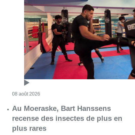
Consulter l'article "Un nouveau club de MMA 
08 août 2026
Au Moeraske, Bart Hanssens
recense des insectes de plus en
plus rares