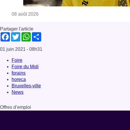
Consulter l'article "L’Union Saint-Gilloise at
08 août 2026
Partager l'article
Facebook
Twitter
WhatsApp
Share
01 juin 2021
- 08h31
Foire
Foire du Midi
forains
horeca
Bruxelles-ville
News
Offres d’emploi