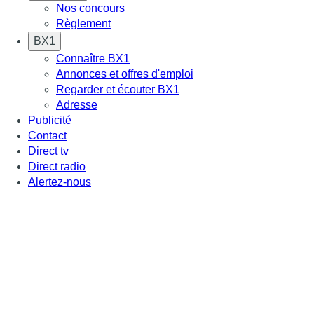
Nos concours
Règlement
BX1
Connaître BX1
Annonces et offres d'emploi
Regarder et écouter BX1
Adresse
Publicité
Contact
Direct tv
Direct radio
Alertez-nous