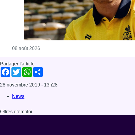
Consulter l'article "L’Union Saint-Gilloise at
08 août 2026
Partager l'article
Facebook
Twitter
WhatsApp
Share
28 novembre 2019
- 13h28
News
Offres d’emploi