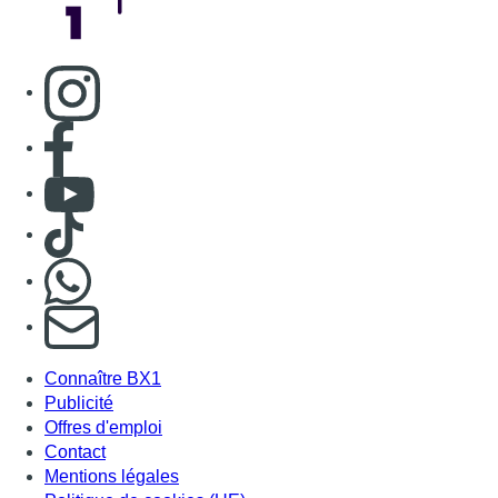
Consulter page Instagram
Consulter page Facebook
Consulter Youtube
Consulter TikTok
Nous rejoindre sur Whatsapp
S'abonner à notre newsletter
Connaître BX1
Publicité
Offres d'emploi
Contact
Mentions légales