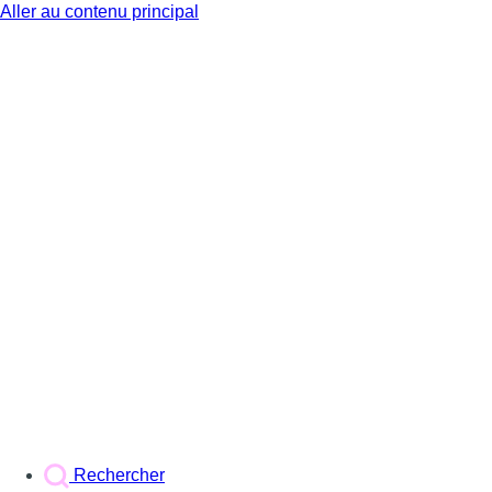
Aller au contenu principal
BX1
Rechercher