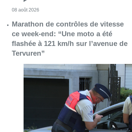
Consulter l'article "Au Moeraske, Bart Hanss
08 août 2026
Marathon de contrôles de vitesse
ce week-end: “Une moto a été
flashée à 121 km/h sur l’avenue de
Tervuren”