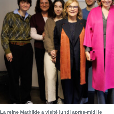
La reine Mathilde a visité lundi après-midi le