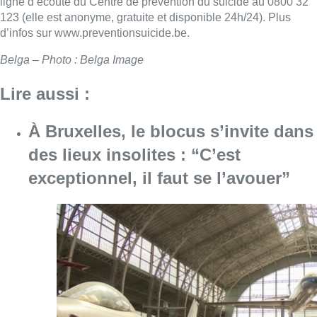
ligne d’écoute du Centre de prévention du suicide au 0800 32
123 (elle est anonyme, gratuite et disponible 24h/24). Plus
d’infos sur www.preventionsuicide.be.
Belga – Photo : Belga Image
Lire aussi :
À Bruxelles, le blocus s’invite dans
des lieux insolites : “C’est
exceptionnel, il faut se l’avouer”