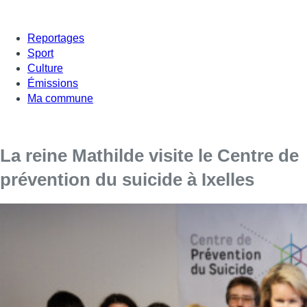
Reportages
Sport
Culture
Émissions
Ma commune
La reine Mathilde visite le Centre de
prévention du suicide à Ixelles