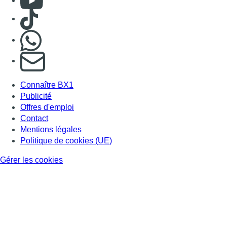
Consulter TikTok
Nous rejoindre sur Whatsapp
S'abonner à notre newsletter
Connaître BX1
Publicité
Offres d'emploi
Contact
Mentions légales
Politique de cookies (UE)
Gérer les cookies