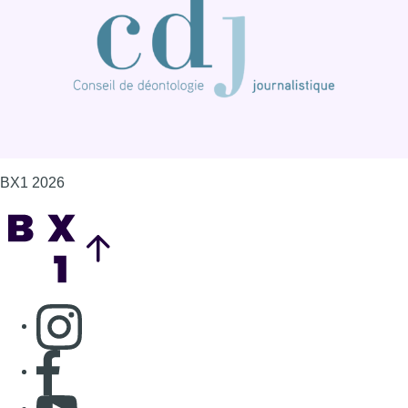
BX1 2026
Back to top
Consulter page Instagram
Consulter page Facebook
Consulter Youtube