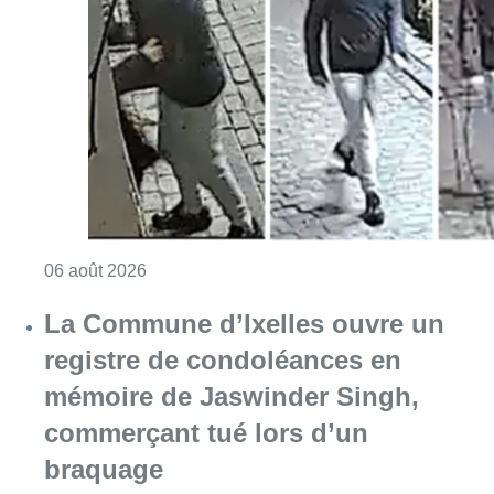
Consulter l'article "La police lance un avis 
06 août 2026
La Commune d’Ixelles ouvre un
registre de condoléances en
mémoire de Jaswinder Singh,
commerçant tué lors d’un
braquage