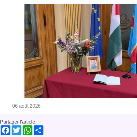
Consulter l'article "La Commune d’Ixelles 
06 août 2026
Partager l'article
Facebook
Twitter
WhatsApp
Share