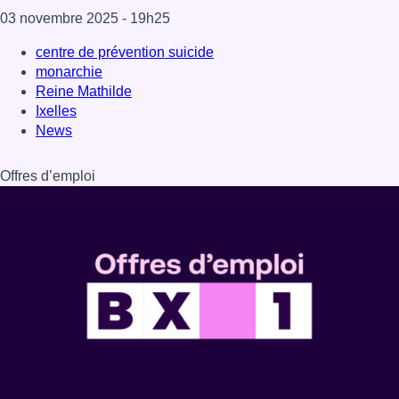
03 novembre 2025
- 19h25
centre de prévention suicide
monarchie
Reine Mathilde
Ixelles
News
Offres d’emploi