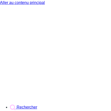
Aller au contenu principal
BX1
Rechercher