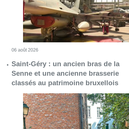
Consulter l'article "À Bruxelles, le blocus s’in
06 août 2026
Saint-Géry : un ancien bras de la
Senne et une ancienne brasserie
classés au patrimoine bruxellois