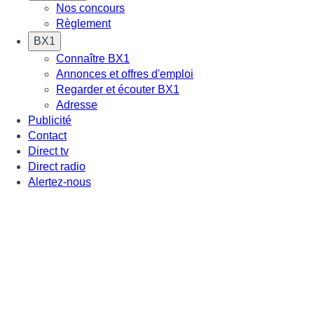
Nos concours
Règlement
BX1
Connaître BX1
Annonces et offres d'emploi
Regarder et écouter BX1
Adresse
Publicité
Contact
Direct tv
Direct radio
Alertez-nous