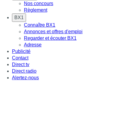
Nos concours
Règlement
BX1
Connaître BX1
Annonces et offres d'emploi
Regarder et écouter BX1
Adresse
Publicité
Contact
Direct tv
Direct radio
Alertez-nous