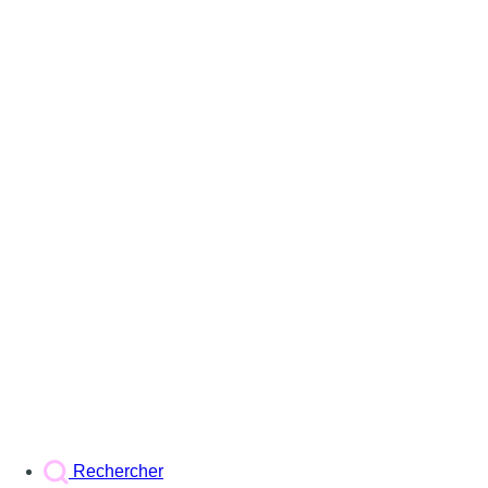
Rechercher