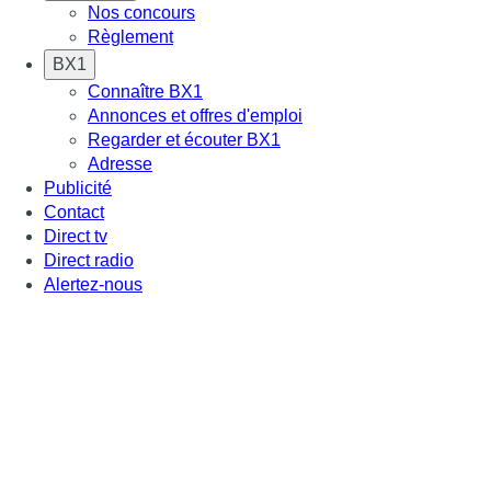
Nos concours
Règlement
BX1
Connaître BX1
Annonces et offres d'emploi
Regarder et écouter BX1
Adresse
Publicité
Contact
Direct tv
Direct radio
Alertez-nous