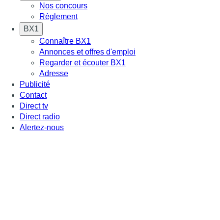
Nos concours
Règlement
BX1
Connaître BX1
Annonces et offres d'emploi
Regarder et écouter BX1
Adresse
Publicité
Contact
Direct tv
Direct radio
Alertez-nous