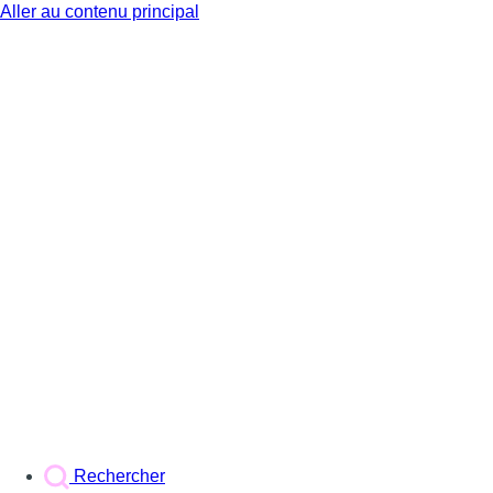
Aller au contenu principal
BX1
Rechercher