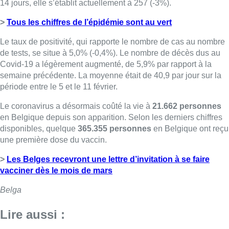
14 jours, elle s’établit actuellement à 257 (-3%).
>
Tous les chiffres de l’épidémie sont au vert
Le taux de positivité, qui rapporte le nombre de cas au nombre
de tests, se situe à 5,0% (-0,4%). Le nombre de décès dus au
Covid-19 a légèrement augmenté, de 5,9% par rapport à la
semaine précédente. La moyenne était de 40,9 par jour sur la
période entre le 5 et le 11 février.
Le coronavirus a désormais coûté la vie à
21.662 personnes
en Belgique depuis son apparition. Selon les derniers chiffres
disponibles, quelque
365.355 personnes
en Belgique ont reçu
une première dose du vaccin.
>
Les Belges recevront une lettre d’invitation à se faire
vacciner dès le mois de mars
Belga
Lire aussi :