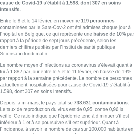
cause de Covid-19 s’établit à 1.598, dont 307 en soins
intensifs.
Entre le 8 et le 14 février, en moyenne
119 personnes
contaminées par le Sars-Cov-2 ont été admises chaque jour à
l’hôpital en Belgique, ce qui représente une
baisse de 10%
par
rapport à la période de sept jours précédente, selon les
derniers chiffres publiés par l’Institut de santé publique
Sciensano lundi matin.
Le nombre moyen d’infections au coronavirus s’élevait quant à
lui à 1.882 par jour entre le 5 et le 11 février, en baisse de 19%
par rapport à la semaine précédente. Le nombre de personnes
actuellement hospitalisées pour cause de Covid-19 s’établit à
1.598, dont 307 en soins intensifs.
Depuis la mi-mars, le pays totalise
738.631 contaminations
.
Le taux de reproduction du virus est de 0,95, contre 0,96 la
veille. Ce ratio indique que l’épidémie tend à diminuer s’il est
inférieur à 1 et à se poursuivre s’il est supérieur. Quant à
l’incidence, à savoir le nombre de cas sur 100.000 habitants en