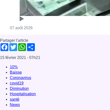
Consulter l'article "Deux mineurs interpell
07 août 2026
Partager l'article
Facebook
Twitter
WhatsApp
Share
15 février 2021
- 07h21
10%
Baisse
Coronavirus
covid19
Diminution
Hospitalisation
santé
News