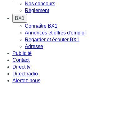
Nos concours
Règlement
BX1
Connaître BX1
Annonces et offres d'emploi
Regarder et écouter BX1
Adresse
Publicité
Contact
Direct tv
Direct radio
Alertez-nous