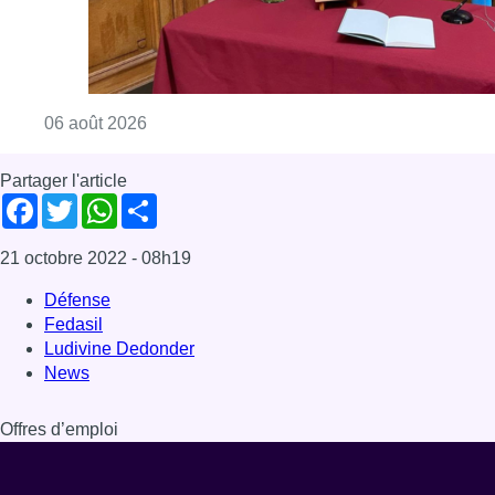
Consulter l'article "La Commune d’Ixelles 
06 août 2026
Partager l'article
Facebook
Twitter
WhatsApp
Share
21 octobre 2022
- 08h19
Défense
Fedasil
Ludivine Dedonder
News
Offres d’emploi