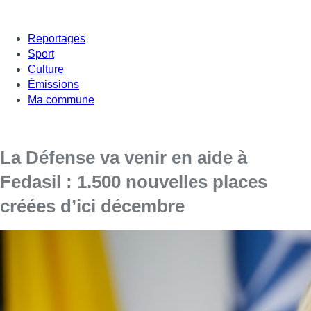
Reportages
Sport
Culture
Émissions
Ma commune
La Défense va venir en aide à
Fedasil : 1.500 nouvelles places
créées d’ici décembre