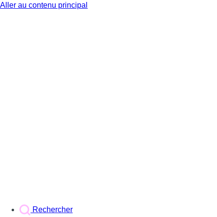
Aller au contenu principal
BX1
Rechercher