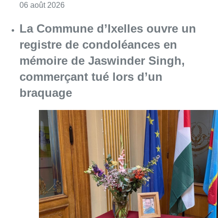
Consulter l'article "La police lance un avis 
06 août 2026
La Commune d’Ixelles ouvre un
registre de condoléances en
mémoire de Jaswinder Singh,
commerçant tué lors d’un
braquage