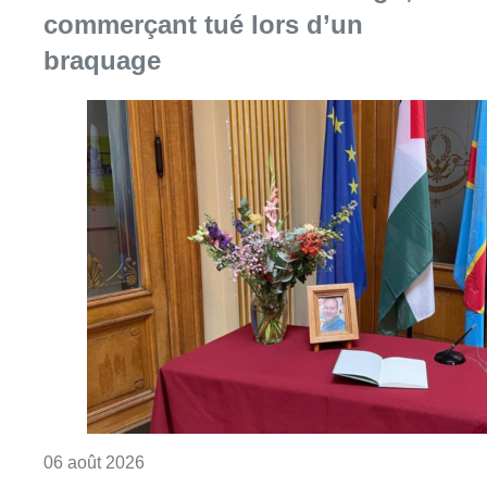
commerçant tué lors d’un
braquage
Consulter l'article "La Commune d’Ixelles 
06 août 2026