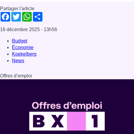
Partager l'article
Facebook
Twitter
WhatsApp
Share
16 décembre 2025
- 13h56
Budget
Économie
Koekelberg
News
Offres d’emploi