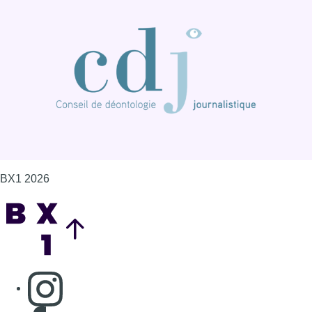
BX1 2026
Back to top
Consulter page Instagram