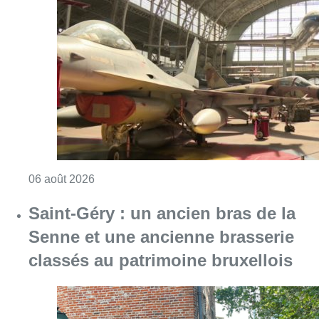
Consulter l'article "À Bruxelles, le blocus s’in
06 août 2026
Saint-Géry : un ancien bras de la
Senne et une ancienne brasserie
classés au patrimoine bruxellois