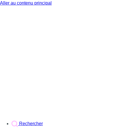
Aller au contenu principal
BX1
Rechercher