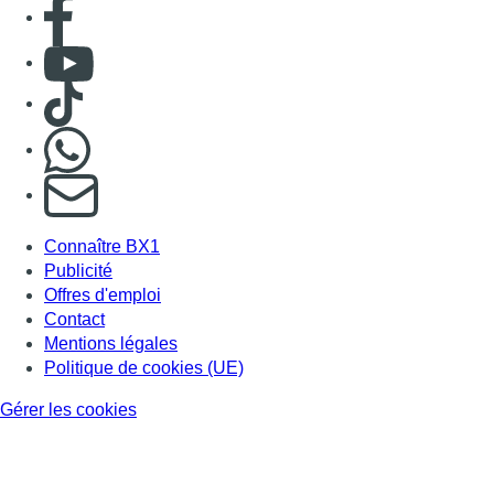
Consulter page Facebook
Consulter Youtube
Consulter TikTok
Nous rejoindre sur Whatsapp
S'abonner à notre newsletter
Connaître BX1
Publicité
Offres d'emploi
Contact
Mentions légales
Politique de cookies (UE)
Gérer les cookies