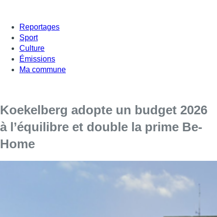
Reportages
Sport
Culture
Émissions
Ma commune
Koekelberg adopte un budget 2026
à l’équilibre et double la prime Be-
Home