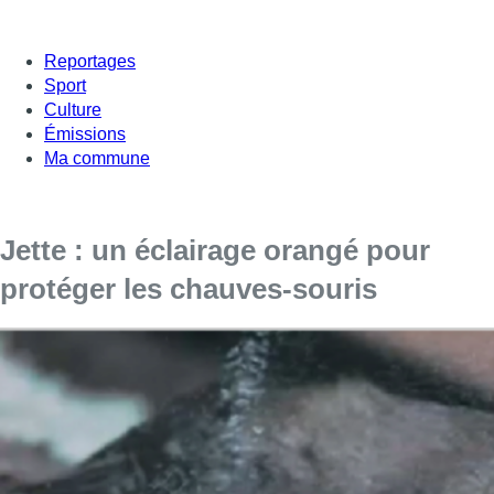
Reportages
Sport
Culture
Émissions
Ma commune
Jette : un éclairage orangé pour
protéger les chauves-souris