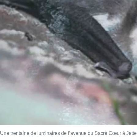
Une trentaine de luminaires de l’avenue du Sacré Cœur à Jette