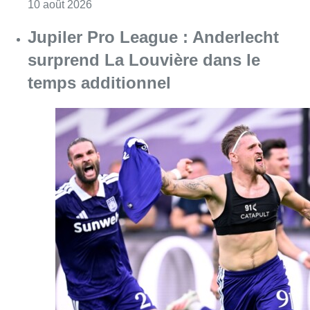
Consulter l'article "Météo : fraîcheur à la mer
10 août 2026
Jupiler Pro League : Anderlecht
surprend La Louvière dans le
temps additionnel