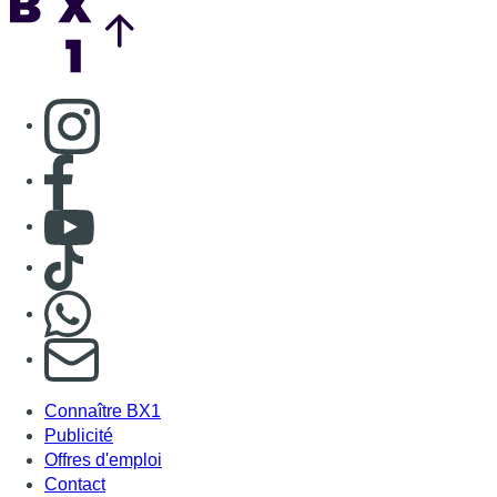
Consulter page Instagram
Consulter page Facebook
Consulter Youtube
Consulter TikTok
Nous rejoindre sur Whatsapp
S'abonner à notre newsletter
Connaître BX1
Publicité
Offres d'emploi
Contact