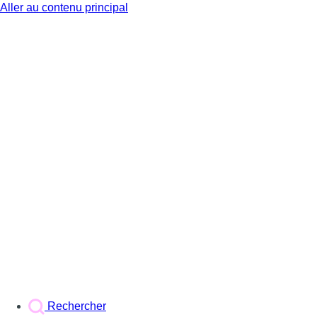
Aller au contenu principal
BX1
Rechercher