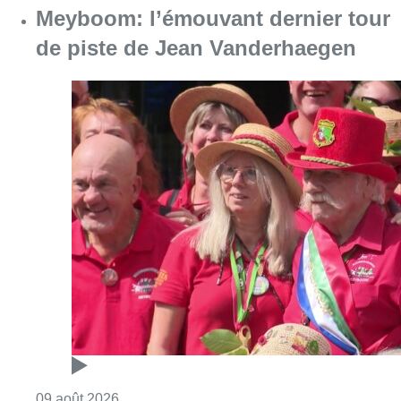
Consulter l'article "Meyboom: l’émouvant de
09 août 2026
Collision entre trois véhicules à
Uccle, deux conducteurs
transportés à l’hôpital