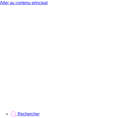
Aller au contenu principal
BX1
Rechercher