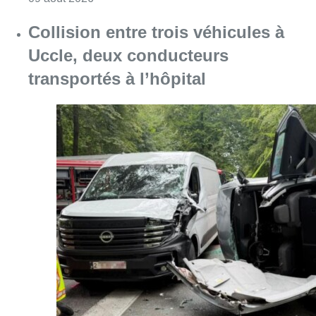
Consulter l'article "Collision entre trois véh
09 août 2026
L’Union Saint-Gilloise démarre la
saison par un festival à Westerlo