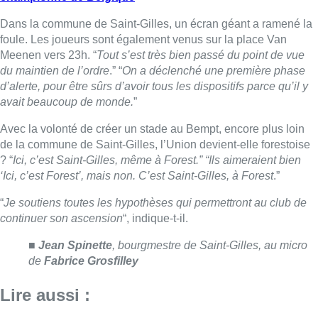
“
Je soutiens toutes les hypothèses qui permettront au club de
continuer son ascension
“, indique-t-il.
■
Jean Spinette
, bourgmestre de Saint-Gilles, au micro
de
Fabrice Grosfilley
Lire aussi :
Meyboom: l’émouvant dernier tour
de piste de Jean Vanderhaegen