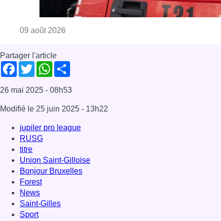
RUSG
titre
Union Saint-Gilloise
Bonjour Bruxelles
Forest
News
Saint-Gilles
Sport
Stade de l'Union Saint-Gilloise
Offres d’emploi