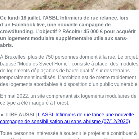
Ce lundi 18 juillet, l’ASBL Infirmiers de rue relance, lors
d’un Facebook live, une nouvelle campagne de
crowdfunding. L’objectif ? Récolter 45 000 € pour acquérir
un logement modulaire supplémentaire utile aux sans-
abris.
À Bruxelles, plus de 750 personnes dorment à la rue. Le projet,
baptisé “Modules Sweet Home”, consiste à placer des modules
de logements déplaçables de haute qualité sur des terrains
temporairement inutilisés. L’ambition est de mettre rapidement
des logements abordables à disposition d’un public vulnérable.
En mai 2022, un site comprenant six logements modulaires de
ce type a été inauguré à Forest.
► LIRE AUSSI |
L’ASBL Infirmiers de rue lance une nouvelle
campagne de sensibilisation au sans-abrisme (07/12/2020)
Toute personne intéressée à soutenir le projet et à contribuer à