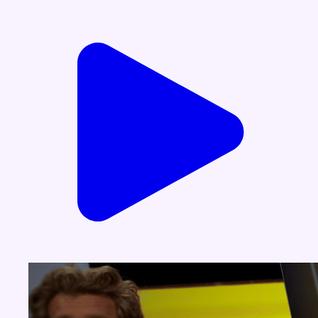
Voir nos dernières émissions