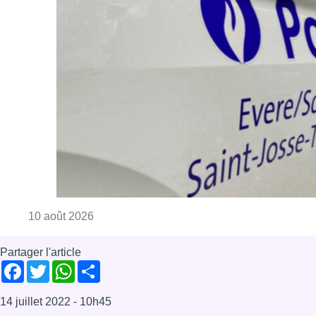
Consulter l'article "Explosion devant une ha
10 août 2026
Partager l'article
Facebook
Twitter
WhatsApp
Share
14 juillet 2022
- 10h45