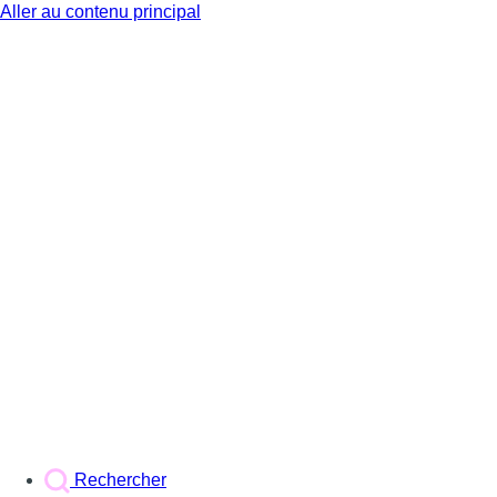
Aller au contenu principal
BX1
Rechercher