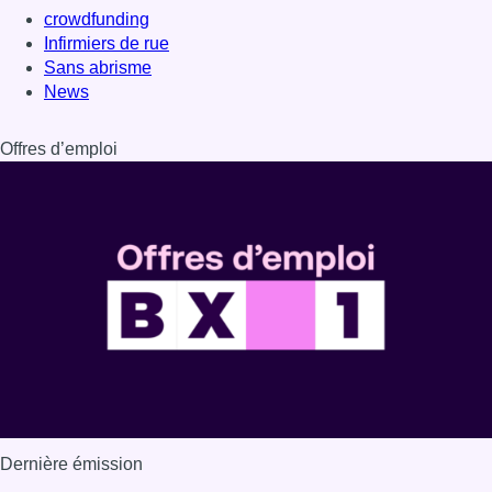
crowdfunding
Infirmiers de rue
Sans abrisme
News
Offres d’emploi
Dernière émission