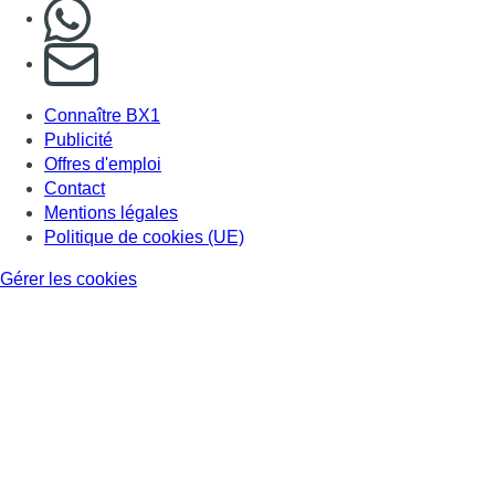
Nous rejoindre sur Whatsapp
S'abonner à notre newsletter
Connaître BX1
Publicité
Offres d'emploi
Contact
Mentions légales
Politique de cookies (UE)
Gérer les cookies