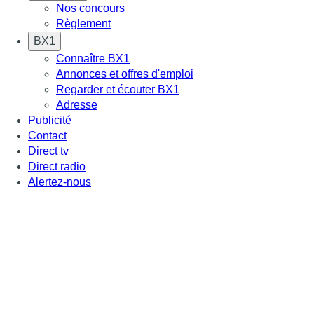
Nos concours
Règlement
BX1
Connaître BX1
Annonces et offres d'emploi
Regarder et écouter BX1
Adresse
Publicité
Contact
Direct tv
Direct radio
Alertez-nous