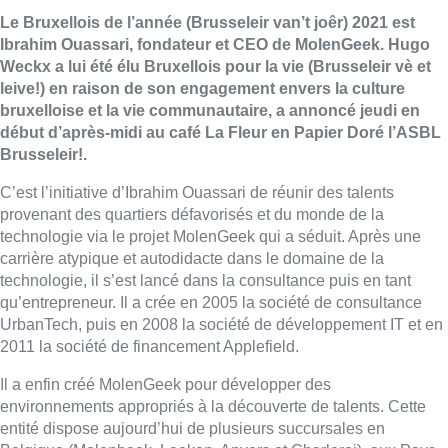
Le Bruxellois de l’année (Brusseleir van’t joêr) 2021 est
Ibrahim Ouassari, fondateur et CEO de MolenGeek. Hugo
Weckx a lui été élu Bruxellois pour la vie (Brusseleir vè et
leive!) en raison de son engagement envers la culture
bruxelloise et la vie communautaire, a annoncé jeudi en
début d’après-midi au café La Fleur en Papier Doré l’ASBL
Brusseleir!.
C’est l’initiative d’Ibrahim Ouassari de réunir des talents
provenant des quartiers défavorisés et du monde de la
technologie via le projet MolenGeek qui a séduit. Après une
carrière atypique et autodidacte dans le domaine de la
technologie, il s’est lancé dans la consultance puis en tant
qu’entrepreneur. Il a crée en 2005 la société de consultance
UrbanTech, puis en 2008 la société de développement IT et en
2011 la société de financement Applefield.
Il a enfin créé MolenGeek pour développer des
environnements appropriés à la découverte de talents. Cette
entité dispose aujourd’hui de plusieurs succursales en