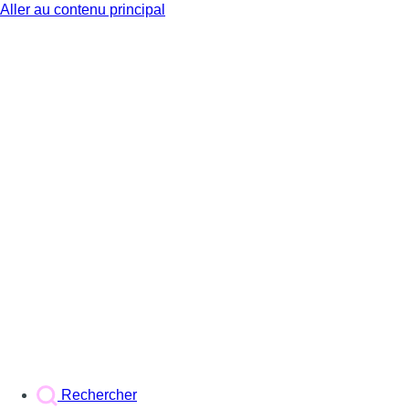
Aller au contenu principal
BX1
Rechercher