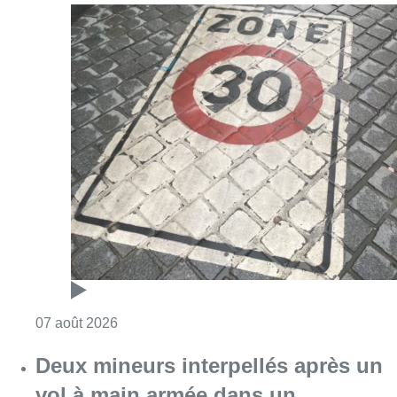
Consulter l'article "Les Bruxellois respecten
07 août 2026
Deux mineurs interpellés après un
vol à main armée dans un