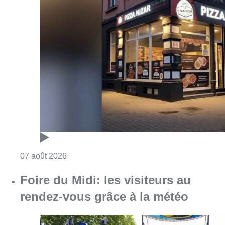
Consulter l'article "Pizza Nizar: un coup de p
07 août 2026
Foire du Midi: les visiteurs au
rendez-vous grâce à la météo