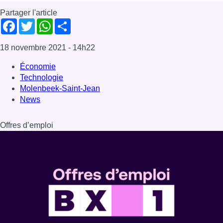
Partager l'article
Facebook
Twitter
WhatsApp
Share
18 novembre 2021
- 14h22
Économie
Technologie
Molenbeek-Saint-Jean
News
Offres d’emploi