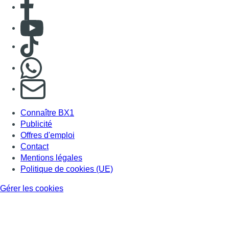
Consulter Youtube
Consulter TikTok
Nous rejoindre sur Whatsapp
S'abonner à notre newsletter
Connaître BX1
Publicité
Offres d'emploi
Contact
Mentions légales
Politique de cookies (UE)
Gérer les cookies