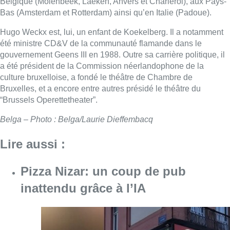
Belgique (Molenbeek, Laeken, Anvers et Charleroi), aux Pays-
Bas (Amsterdam et Rotterdam) ainsi qu’en Italie (Padoue).
Hugo Weckx est, lui, un enfant de Koekelberg. Il a notamment
été ministre CD&V de la communauté flamande dans le
gouvernement Geens III en 1988. Outre sa carrière politique, il
a été président de la Commission néerlandophone de la
culture bruxelloise, a fondé le théâtre de Chambre de
Bruxelles, et a encore entre autres présidé le théâtre du
“Brussels Operettetheater”.
Belga – Photo : Belga/Laurie Dieffembacq
Lire aussi :
Pizza Nizar: un coup de pub
inattendu grâce à l’IA