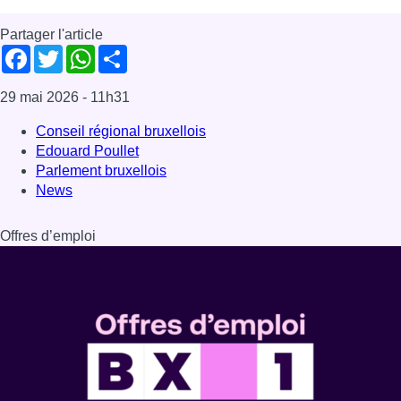
Partager l'article
Facebook
Twitter
WhatsApp
Share
29 mai 2026
- 11h31
Conseil régional bruxellois
Edouard Poullet
Parlement bruxellois
News
Offres d’emploi