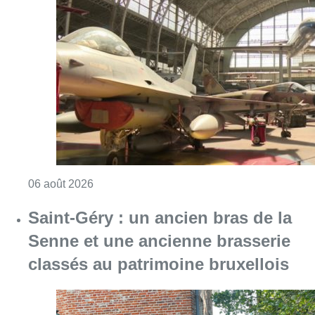
Consulter l'article "À Bruxelles, le blocus s’in
06 août 2026
Saint-Géry : un ancien bras de la
Senne et une ancienne brasserie
classés au patrimoine bruxellois