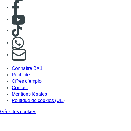
Consulter page Facebook
Consulter Youtube
Consulter TikTok
Nous rejoindre sur Whatsapp
S'abonner à notre newsletter
Connaître BX1
Publicité
Offres d'emploi
Contact
Mentions légales
Politique de cookies (UE)
Gérer les cookies