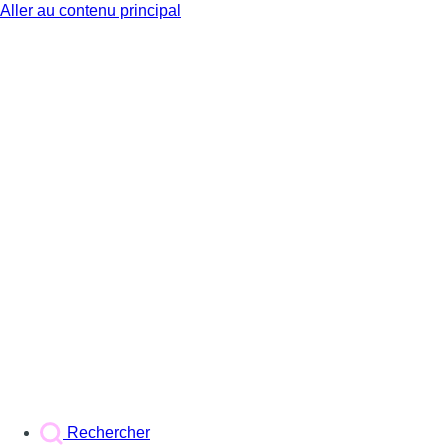
Aller au contenu principal
BX1
Rechercher