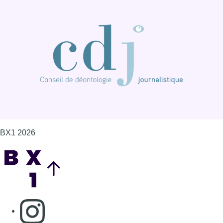
BX1 2026
Back to top
Consulter page Instagram