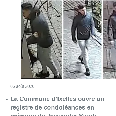
Consulter l'article "La police lance un avis 
06 août 2026
La Commune d’Ixelles ouvre un
registre de condoléances en
mémoire de Jaswinder Singh,