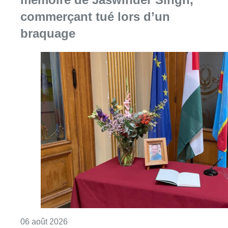
commerçant tué lors d’un
braquage
Consulter l'article "La Commune d’Ixelles 
06 août 2026