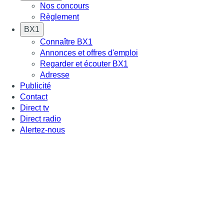
Nos concours
Règlement
BX1
Connaître BX1
Annonces et offres d'emploi
Regarder et écouter BX1
Adresse
Publicité
Contact
Direct tv
Direct radio
Alertez-nous