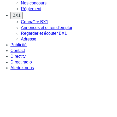
Nos concours
Règlement
BX1
Connaître BX1
Annonces et offres d'emploi
Regarder et écouter BX1
Adresse
Publicité
Contact
Direct tv
Direct radio
Alertez-nous