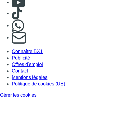
Consulter Youtube
Consulter TikTok
Nous rejoindre sur Whatsapp
S'abonner à notre newsletter
Connaître BX1
Publicité
Offres d'emploi
Contact
Mentions légales
Politique de cookies (UE)
Gérer les cookies