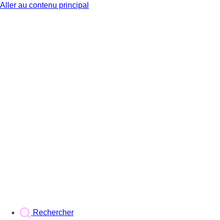
Aller au contenu principal
BX1
Rechercher