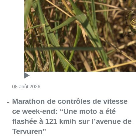
Consulter l'article "Au Moeraske, Bart Hanss
08 août 2026
Marathon de contrôles de vitesse
ce week-end: “Une moto a été
flashée à 121 km/h sur l’avenue de
Tervuren”