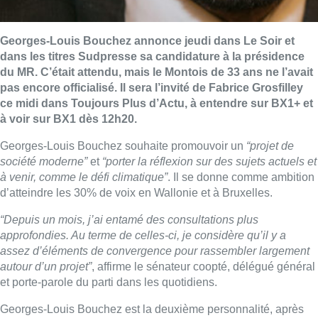
Georges-Louis Bouchez annonce jeudi dans Le Soir et
dans les titres Sudpresse sa candidature à la présidence
du MR. C’était attendu, mais le Montois de 33 ans ne l’avait
pas encore officialisé. Il sera l’invité de Fabrice Grosfilley
ce midi dans Toujours Plus d’Actu, à entendre sur BX1+ et
à voir sur BX1 dès 12h20.
Georges-Louis Bouchez souhaite promouvoir un
“projet de
société moderne”
et
“porter la réflexion sur des sujets actuels et
à venir, comme le défi climatique”
. Il se donne comme ambition
d’atteindre les 30% de voix en Wallonie et à Bruxelles.
“Depuis un mois, j’ai entamé des consultations plus
approfondies. Au terme de celles-ci, je considère qu’il y a
assez d’éléments de convergence pour rassembler largement
autour d’un projet”
, affirme le sénateur coopté, délégué général
et porte-parole du parti dans les quotidiens.
Georges-Louis Bouchez est la deuxième personnalité, après