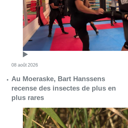
Consulter l'article "Un nouveau club de MMA 
08 août 2026
Au Moeraske, Bart Hanssens
recense des insectes de plus en
plus rares