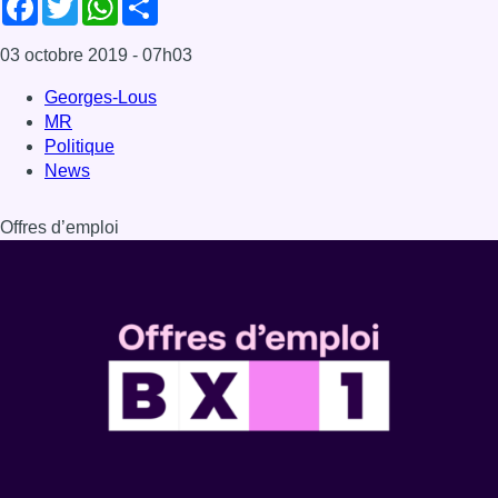
03 octobre 2019
- 07h03
Georges-Lous
MR
Politique
News
Offres d’emploi