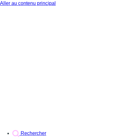
Aller au contenu principal
BX1
Rechercher