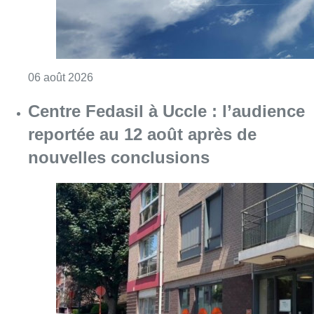
Consulter l'article "Centre Fedasil à Uccle :
06 août 2026
Le siège bruxellois d’AXA fermé
plusieurs jours après une
contamination de l’eau au