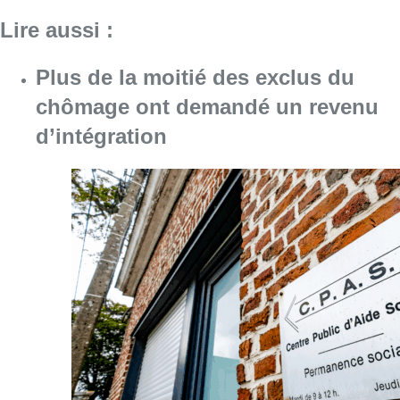
Consulter l'article "Plus de la moitié des e
06 août 2026
Météo : Le mercure repasse sous
les 25°C à la faveur d’un ciel
partagé