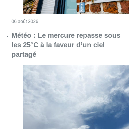
Consulter l'article "Météo : Le mercure repas
06 août 2026
Centre Fedasil à Uccle : l’audience
reportée au 12 août après de
nouvelles conclusions