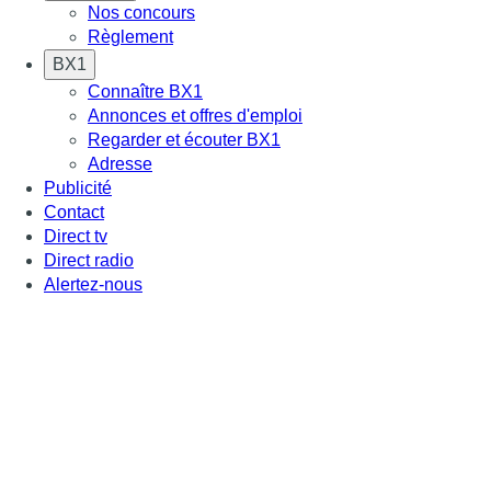
Nos concours
Règlement
BX1
Connaître BX1
Annonces et offres d'emploi
Regarder et écouter BX1
Adresse
Publicité
Contact
Direct tv
Direct radio
Alertez-nous