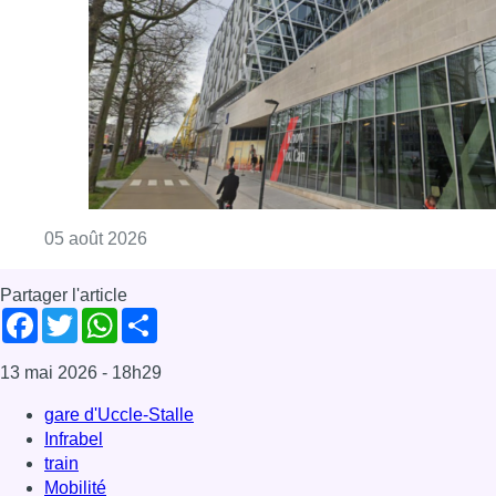
Facebook
Twitter
WhatsApp
Share
13 mai 2026
- 18h29
gare d'Uccle-Stalle
Infrabel
train
Mobilité
News
Offres d’emploi