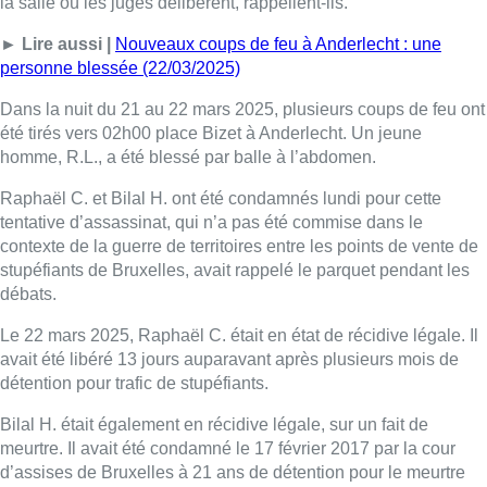
la salle où les juges délibèrent, rappellent-ils.
► Lire aussi |
Nouveaux coups de feu à Anderlecht : une
personne blessée (22/03/2025)
Dans la nuit du 21 au 22 mars 2025, plusieurs coups de feu ont
été tirés vers 02h00 place Bizet à Anderlecht. Un jeune
homme, R.L., a été blessé par balle à l’abdomen.
Raphaël C. et Bilal H. ont été condamnés lundi pour cette
tentative d’assassinat, qui n’a pas été commise dans le
contexte de la guerre de territoires entre les points de vente de
stupéfiants de Bruxelles, avait rappelé le parquet pendant les
débats.
Le 22 mars 2025, Raphaël C. était en état de récidive légale. Il
avait été libéré 13 jours auparavant après plusieurs mois de
détention pour trafic de stupéfiants.
Bilal H. était également en récidive légale, sur un fait de
meurtre. Il avait été condamné le 17 février 2017 par la cour
d’assises de Bruxelles à 21 ans de détention pour le meurtre