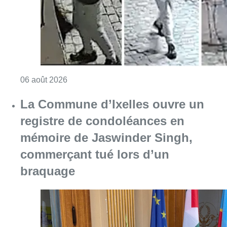
Consulter l'article "La police lance un avis 
06 août 2026
La Commune d’Ixelles ouvre un
registre de condoléances en
mémoire de Jaswinder Singh,
commerçant tué lors d’un
braquage