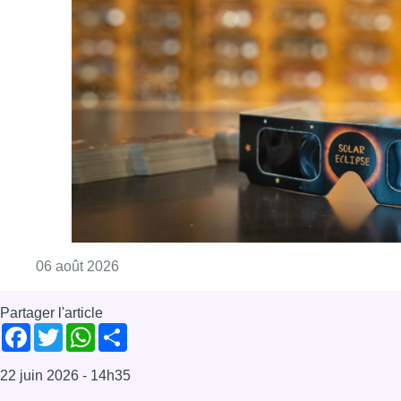
Consulter l'article "Éclipse solaire du 12 ao
06 août 2026
Partager l'article
Facebook
Twitter
WhatsApp
Share
22 juin 2026
- 14h35