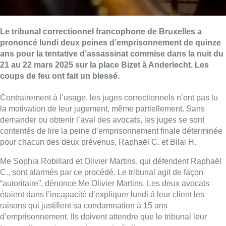
Le tribunal correctionnel francophone de Bruxelles a
prononcé lundi deux peines d’emprisonnement de quinze
ans pour la tentative d’assassinat commise dans la nuit du
21 au 22 mars 2025 sur la place Bizet à Anderlecht. Les
coups de feu ont fait un blessé.
Contrairement à l’usage, les juges correctionnels n’ont pas lu
la motivation de leur jugement, même partiellement. Sans
demander ou obtenir l’aval des avocats, les juges se sont
contentés de lire la peine d’emprisonnement finale déterminée
pour chacun des deux prévenus, Raphaël C. et Bilal H.
Me Sophia Robillard et Olivier Martins, qui défendent Raphaël
C., sont alarmés par ce procédé. Le tribunal agit de façon
“autoritaire”, dénonce Me Olivier Martins. Les deux avocats
étaient dans l’incapacité d’expliquer lundi à leur client les
raisons qui justifient sa condamnation à 15 ans
d’emprisonnement. Ils doivent attendre que le tribunal leur