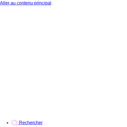
Aller au contenu principal
BX1
Rechercher