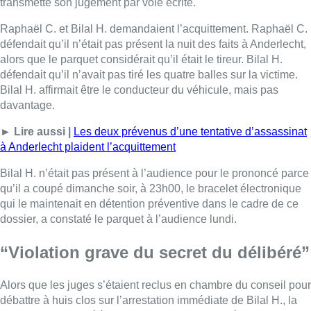
transmette son jugement par voie écrite.
Raphaël C. et Bilal H. demandaient l’acquittement. Raphaël C.
défendait qu’il n’était pas présent la nuit des faits à Anderlecht,
alors que le parquet considérait qu’il était le tireur. Bilal H.
défendait qu’il n’avait pas tiré les quatre balles sur la victime.
Bilal H. affirmait être le conducteur du véhicule, mais pas
davantage.
► Lire aussi |
Les deux prévenus d’une tentative d’assassinat
à Anderlecht plaident l’acquittement
Bilal H. n’était pas présent à l’audience pour le prononcé parce
qu’il a coupé dimanche soir, à 23h00, le bracelet électronique
qui le maintenait en détention préventive dans le cadre de ce
dossier, a constaté le parquet à l’audience lundi.
“Violation grave du secret du délibéré”
Alors que les juges s’étaient reclus en chambre du conseil pour
débattre à huis clos sur l’arrestation immédiate de Bilal H., la