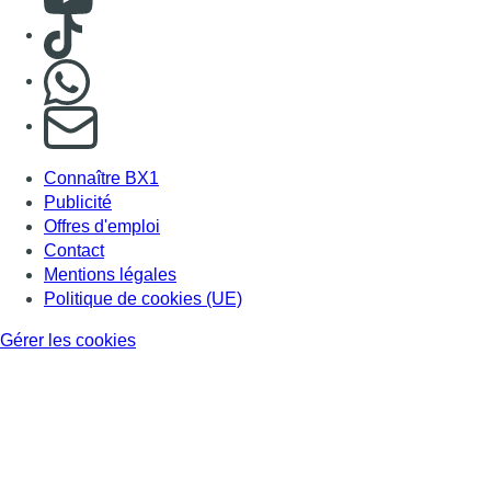
Consulter TikTok
Nous rejoindre sur Whatsapp
S'abonner à notre newsletter
Connaître BX1
Publicité
Offres d'emploi
Contact
Mentions légales
Politique de cookies (UE)
Gérer les cookies