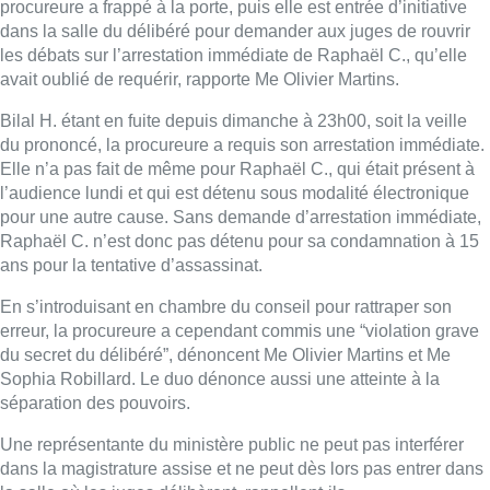
procureure a frappé à la porte, puis elle est entrée d’initiative
dans la salle du délibéré pour demander aux juges de rouvrir
les débats sur l’arrestation immédiate de Raphaël C., qu’elle
avait oublié de requérir, rapporte Me Olivier Martins.
Bilal H. étant en fuite depuis dimanche à 23h00, soit la veille
du prononcé, la procureure a requis son arrestation immédiate.
Elle n’a pas fait de même pour Raphaël C., qui était présent à
l’audience lundi et qui est détenu sous modalité électronique
pour une autre cause. Sans demande d’arrestation immédiate,
Raphaël C. n’est donc pas détenu pour sa condamnation à 15
ans pour la tentative d’assassinat.
En s’introduisant en chambre du conseil pour rattraper son
erreur, la procureure a cependant commis une “violation grave
du secret du délibéré”, dénoncent Me Olivier Martins et Me
Sophia Robillard. Le duo dénonce aussi une atteinte à la
séparation des pouvoirs.
Une représentante du ministère public ne peut pas interférer
dans la magistrature assise et ne peut dès lors pas entrer dans