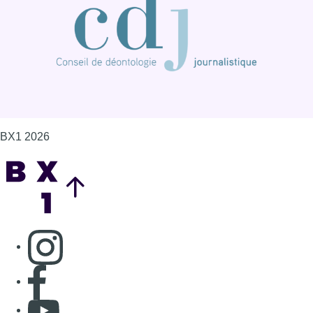
BX1 2026
Back to top
Consulter page Instagram
Consulter page Facebook
Consulter Youtube