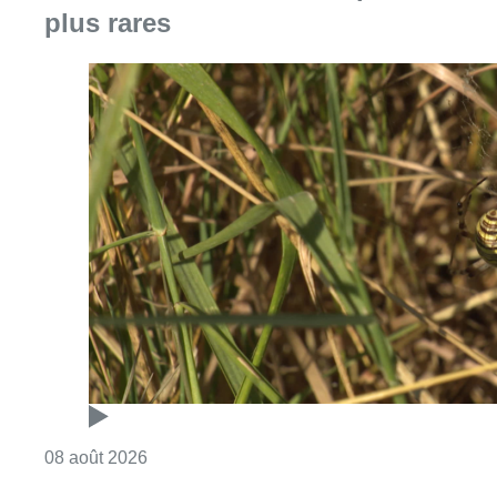
plus rares
Consulter l'article "Au Moeraske, Bart Hanss
08 août 2026