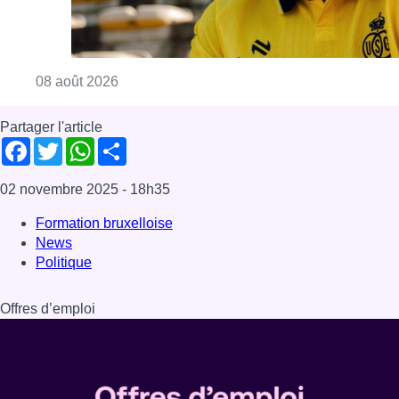
Consulter l'article "L’Union Saint-Gilloise at
08 août 2026
Partager l'article
Facebook
Twitter
WhatsApp
Share
02 novembre 2025
- 18h35
Formation bruxelloise
News
Politique
Offres d’emploi