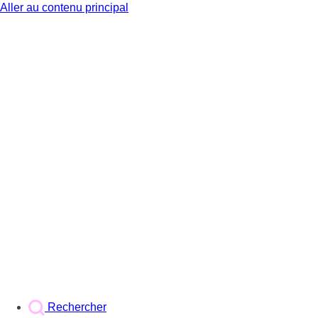
Aller au contenu principal
BX1
Rechercher