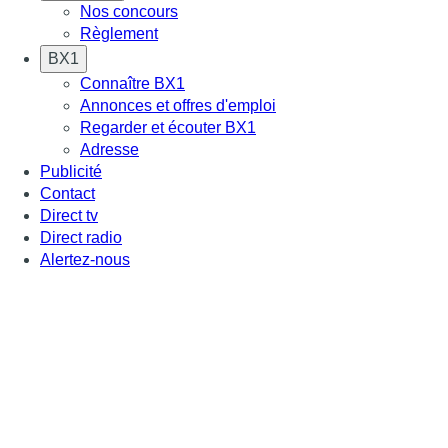
Nos concours
Règlement
BX1
Connaître BX1
Annonces et offres d'emploi
Regarder et écouter BX1
Adresse
Publicité
Contact
Direct tv
Direct radio
Alertez-nous