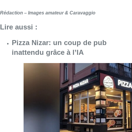
Consulter l'article "Pizza Nizar: un coup de p
07 août 2026
Foire du Midi: les visiteurs au
rendez-vous grâce à la météo