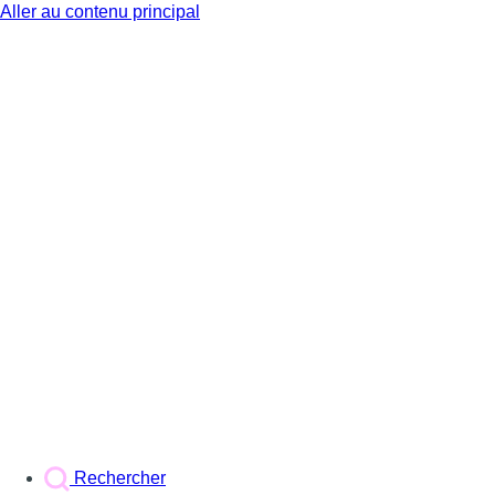
Aller au contenu principal
BX1
Rechercher