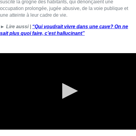
Lire aussi :
Pizza Nizar: un coup de pub
inattendu grâce à l’IA