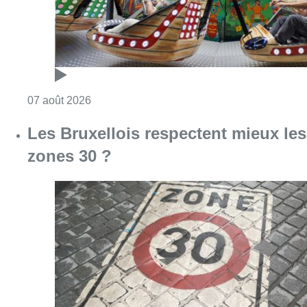
Consulter l'article "Les Bruxellois respecten
07 août 2026
Deux mineurs interpellés après un
vol à main armée dans un
commerce bruxellois