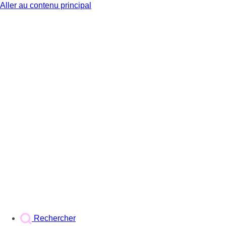
Aller au contenu principal
BX1
Rechercher