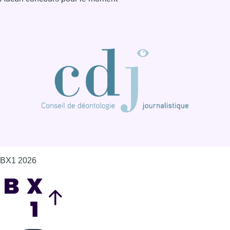
BX1 2026
Back to top
Consulter page Instagram
Consulter page Facebook
Consulter Youtube
Consulter TikTok
Nous rejoindre sur Whatsapp
S'abonner à notre newsletter