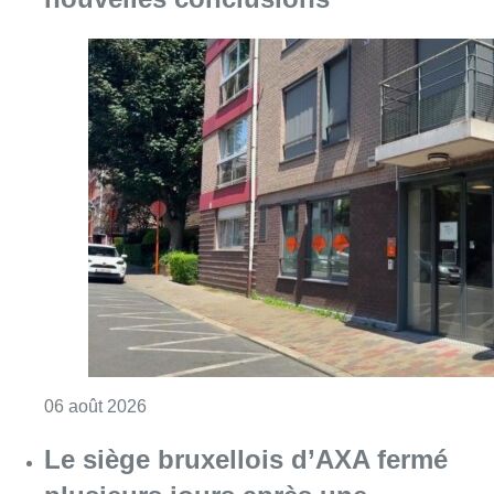
Consulter l'article "Centre Fedasil à Uccle :
06 août 2026
Le siège bruxellois d’AXA fermé
plusieurs jours après une
contamination de l’eau au
propylène glycol