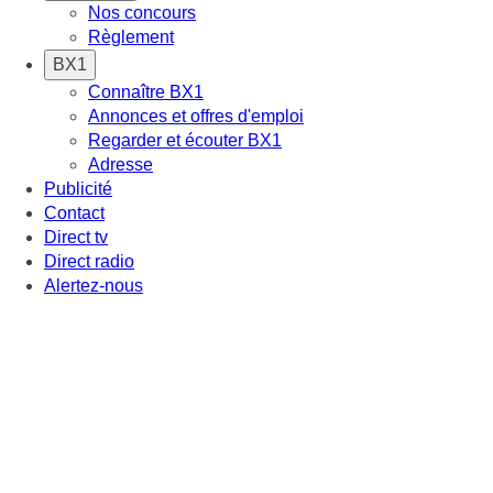
Nos concours
Règlement
BX1
Connaître BX1
Annonces et offres d'emploi
Regarder et écouter BX1
Adresse
Publicité
Contact
Direct tv
Direct radio
Alertez-nous