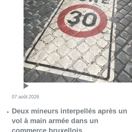
Consulter l'article "Les Bruxellois respecten
07 août 2026
Deux mineurs interpellés après un
vol à main armée dans un
commerce bruxellois