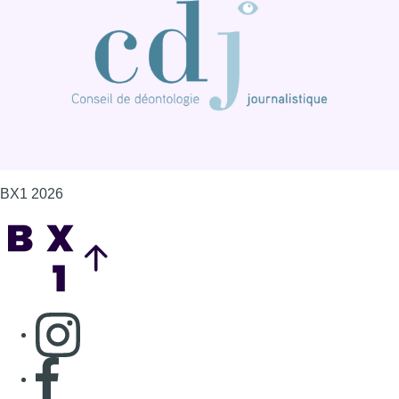
Consulter page Instagram
Consulter page Facebook
Consulter Youtube
Consulter TikTok
Nous rejoindre sur Whatsapp
S'abonner à notre newsletter
Connaître BX1
Publicité
Offres d'emploi
Contact