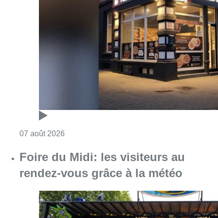
Consulter l'article "Pizza Nizar: un coup de p
07 août 2026
Foire du Midi: les visiteurs au
rendez-vous grâce à la météo