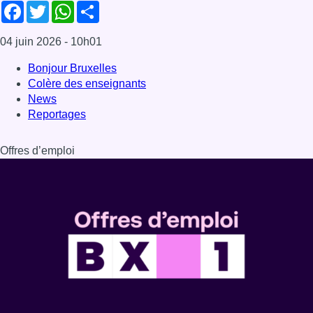
Dernière émission
Voir nos dernières émissions