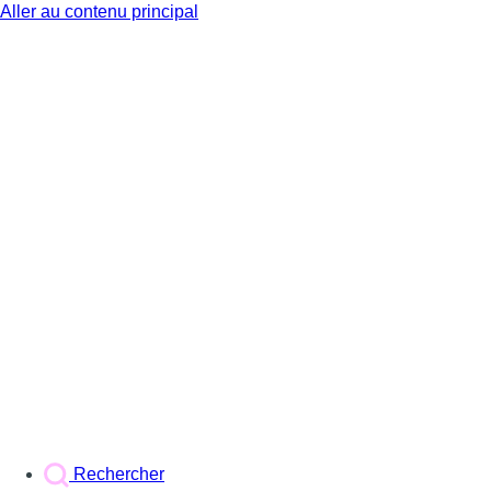
Aller au contenu principal
BX1
Rechercher