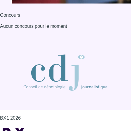
BX1 2026
Back to top
Consulter page Instagram
Consulter page Facebook
Consulter Youtube
Consulter TikTok