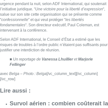
avec Belga – Photo : Belga
[/vc_column_text][/vc_column]
[/vc_row]
Lire aussi :
Survol aérien : combien coûterait la
route RNP 07L à Bruxelles sur le
long terme ?