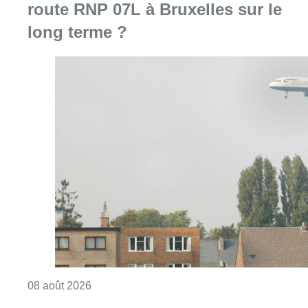
Consulter l'article "Survol aérien : combien 
08 août 2026
Météo: du soleil et jusqu’à 28°C ce
samedi, l’avertissement jaune à la
chaleur activé