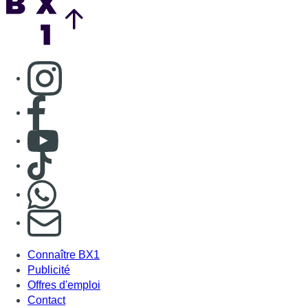
Nous rejoindre sur Whatsapp
S'abonner à notre newsletter
Connaître BX1
Publicité
Offres d'emploi
Contact
Mentions légales
Politique de cookies (UE)
Gérer les cookies