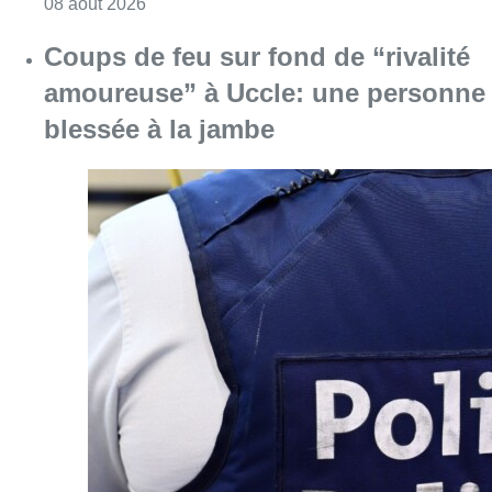
Consulter l'article "Coups de feu sur fond d
08 août 2026
Pizza Nizar: un coup de pub
inattendu grâce à l’IA