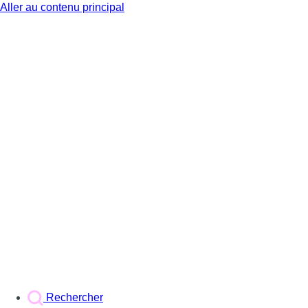
Aller au contenu principal
BX1
Rechercher