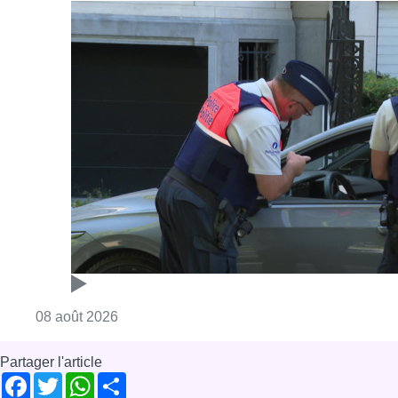
Consulter l'article "Marathon de contrôles d
08 août 2026
Partager l'article
Facebook
Twitter
WhatsApp
Share