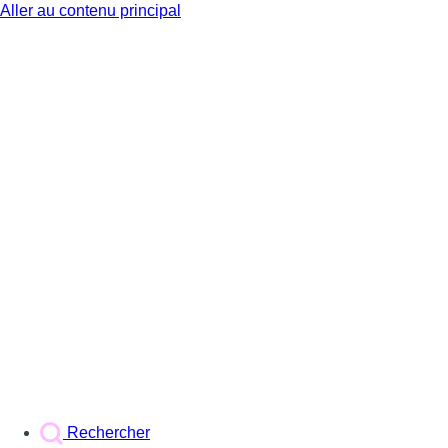
Aller au contenu principal
BX1
Rechercher