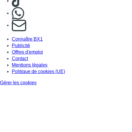
Nous rejoindre sur Whatsapp
S'abonner à notre newsletter
Connaître BX1
Publicité
Offres d'emploi
Contact
Mentions légales
Politique de cookies (UE)
Gérer les cookies