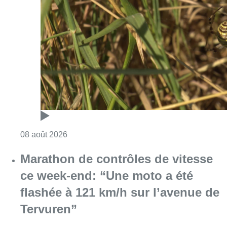
Consulter l'article "Au Moeraske, Bart Hanss
08 août 2026
Marathon de contrôles de vitesse
ce week-end: “Une moto a été
flashée à 121 km/h sur l’avenue de
Tervuren”