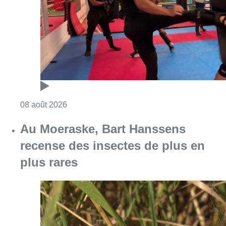
Consulter l'article "Un nouveau club de MMA 
08 août 2026
Au Moeraske, Bart Hanssens
recense des insectes de plus en
plus rares