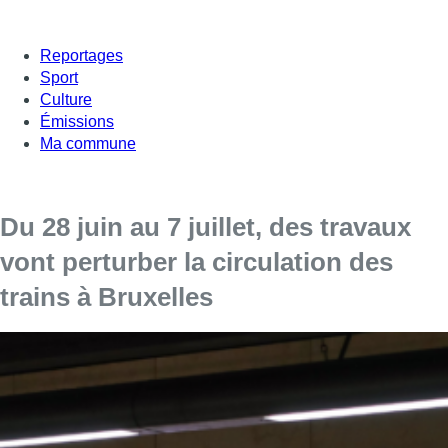
Reportages
Sport
Culture
Émissions
Ma commune
Du 28 juin au 7 juillet, des travaux
vont perturber la circulation des
trains à Bruxelles