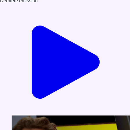
Dernière émission
Voir nos dernières émissions