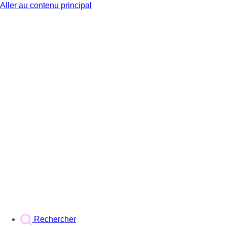
Aller au contenu principal
BX1
Rechercher