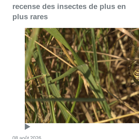
recense des insectes de plus en
plus rares
Consulter l'article "Au Moeraske, Bart Hanss
08 août 2026