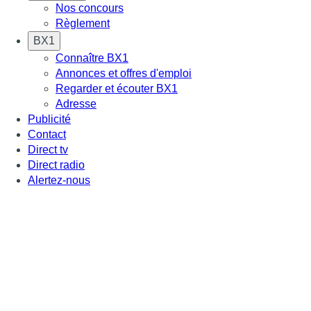
Nos concours
Règlement
BX1
Connaître BX1
Annonces et offres d'emploi
Regarder et écouter BX1
Adresse
Publicité
Contact
Direct tv
Direct radio
Alertez-nous