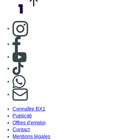
Consulter page Instagram
Consulter page Facebook
Consulter Youtube
Consulter TikTok
Nous rejoindre sur Whatsapp
S'abonner à notre newsletter
Connaître BX1
Publicité
Offres d'emploi
Contact
Mentions légales