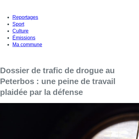
Reportages
Sport
Culture
Émissions
Ma commune
Dossier de trafic de drogue au
Peterbos : une peine de travail
plaidée par la défense