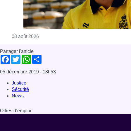
Consulter l'article "L’Union Saint-Gilloise at
08 août 2026
Partager l'article
Facebook
Twitter
WhatsApp
Share
05 décembre 2019
- 18h53
Justice
Sécurité
News
Offres d’emploi