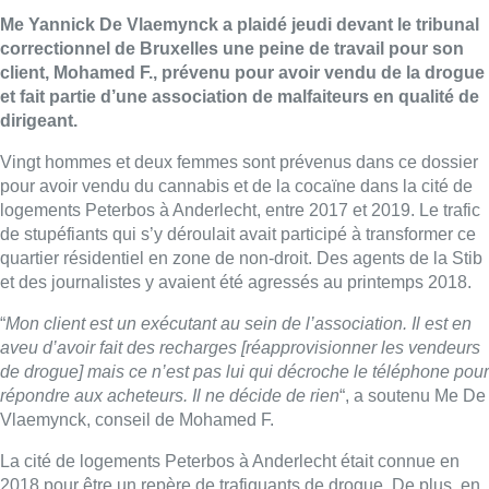
Me Yannick De Vlaemynck a plaidé jeudi devant le tribunal
correctionnel de Bruxelles une peine de travail pour son
client, Mohamed F., prévenu pour avoir vendu de la drogue
et fait partie d’une association de malfaiteurs en qualité de
dirigeant.
Vingt hommes et deux femmes sont prévenus dans ce dossier
pour avoir vendu du cannabis et de la cocaïne dans la cité de
logements Peterbos à Anderlecht, entre 2017 et 2019. Le trafic
de stupéfiants qui s’y déroulait avait participé à transformer ce
quartier résidentiel en zone de non-droit. Des agents de la Stib
et des journalistes y avaient été agressés au printemps 2018.
“
Mon client est un exécutant au sein de l’association. Il est en
aveu d’avoir fait des recharges [réapprovisionner les vendeurs
de drogue] mais ce n’est pas lui qui décroche le téléphone pour
répondre aux acheteurs. Il ne décide de rien
“, a soutenu Me De
Vlaemynck, conseil de Mohamed F.
La cité de logements Peterbos à Anderlecht était connue en
2018 pour être un repère de trafiquants de drogue. De plus, en