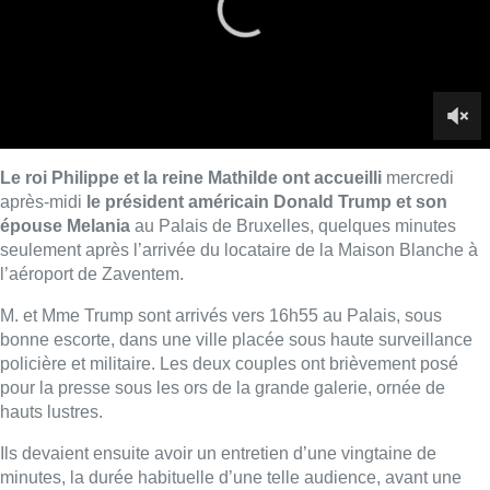
M. et Mme Trump sont arrivés vers 16h55 au Palais, sous
bonne escorte, dans une ville placée sous haute surveillance
policière et militaire. Les deux couples ont brièvement posé
pour la presse sous les ors de la grande galerie, ornée de
hauts lustres.
Ils devaient ensuite avoir un entretien d’une vingtaine de
minutes, la durée habituelle d’une telle audience, avant une
rencontre
“plus politique”
, toujours au Palais,
avec le
Premier ministre Charles Michel
– qui était déjà présent à
l’aéroport de Bruxelles-National pour saluer M. Trump à sa
descente d’avion en provenance de Rome.
(Belga)