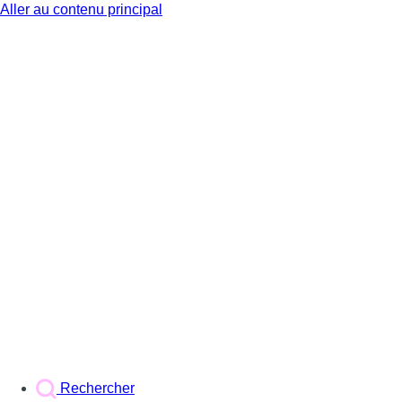
Aller au contenu principal
BX1
Rechercher