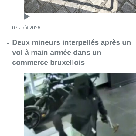
Consulter l'article "Deux mineurs interpell
07 août 2026
Partager l'article
Facebook
Twitter
WhatsApp
Share