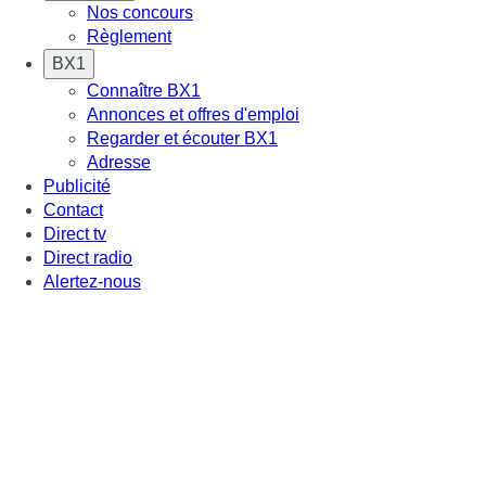
Nos concours
Règlement
BX1
Connaître BX1
Annonces et offres d'emploi
Regarder et écouter BX1
Adresse
Publicité
Contact
Direct tv
Direct radio
Alertez-nous