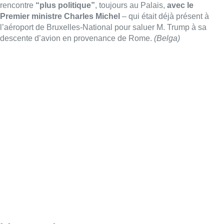
Lire aussi :
Pizza Nizar: un coup de pub
inattendu grâce à l’IA