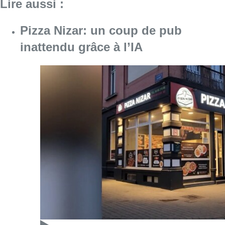
Consulter l'article "Pizza Nizar: un coup de p
07 août 2026
Foire du Midi: les visiteurs au
rendez-vous grâce à la météo