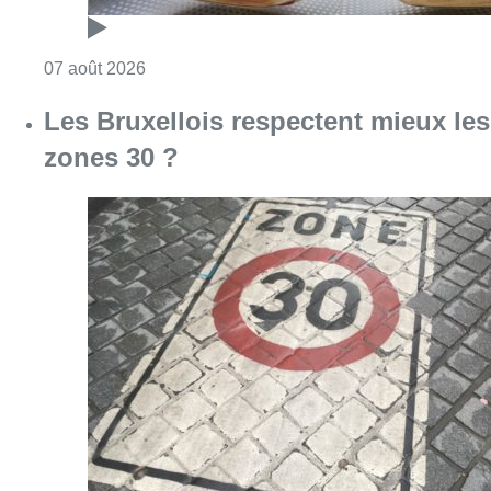
Consulter l'article "Les Bruxellois respecten
07 août 2026
Deux mineurs interpellés après un
vol à main armée dans un
commerce bruxellois