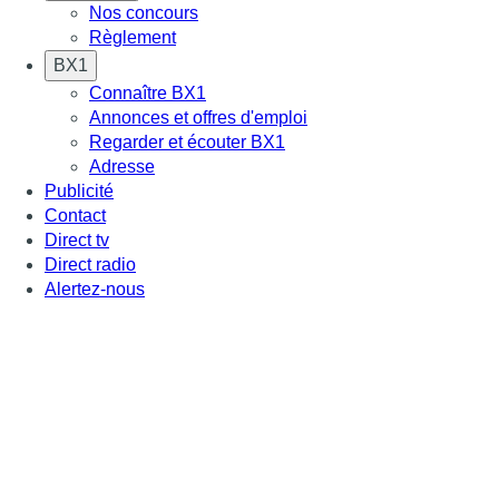
Nos concours
Règlement
BX1
Connaître BX1
Annonces et offres d'emploi
Regarder et écouter BX1
Adresse
Publicité
Contact
Direct tv
Direct radio
Alertez-nous