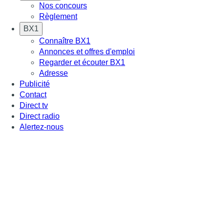
Nos concours
Règlement
BX1
Connaître BX1
Annonces et offres d'emploi
Regarder et écouter BX1
Adresse
Publicité
Contact
Direct tv
Direct radio
Alertez-nous