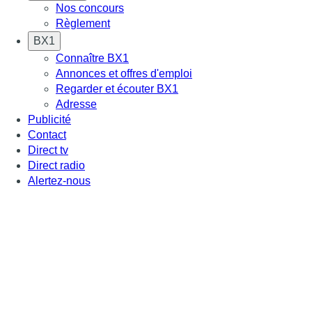
Nos concours
Règlement
BX1
Connaître BX1
Annonces et offres d'emploi
Regarder et écouter BX1
Adresse
Publicité
Contact
Direct tv
Direct radio
Alertez-nous