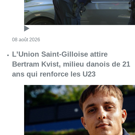
Consulter l'article "L’Union Saint-Gilloise at
08 août 2026
Partager l'article
Facebook
Twitter
WhatsApp
Share