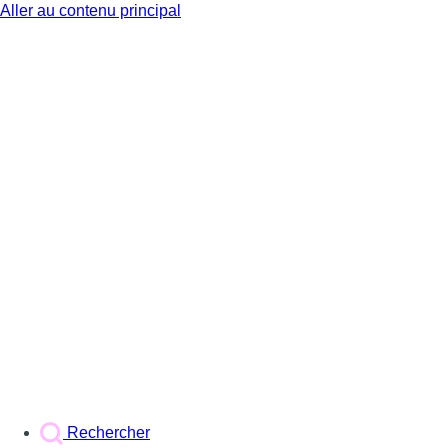
Aller au contenu principal
BX1
Rechercher