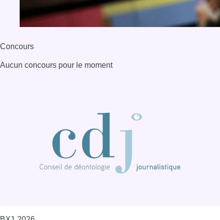
BX1 2026
Back to top
Consulter page Instagram
Consulter page Facebook
Consulter Youtube