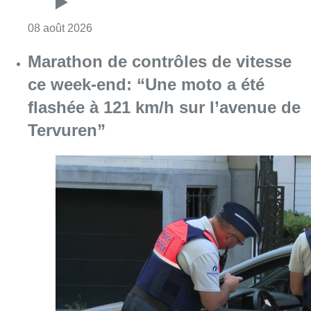
Consulter l'article "Marathon de contrôles d
08 août 2026
L’Union Saint-Gilloise attire
Bertram Kvist, milieu danois de 21
ans qui renforce les U23