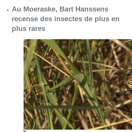
Consulter l'article "Au Moeraske, Bart Hanss
08 août 2026
Marathon de contrôles de vitesse
ce week-end: “Une moto a été
flashée à 121 km/h sur l’avenue de
Tervuren”