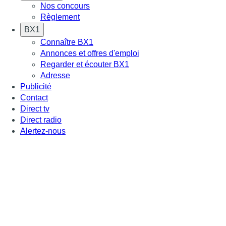
Nos concours
Règlement
BX1
Connaître BX1
Annonces et offres d'emploi
Regarder et écouter BX1
Adresse
Publicité
Contact
Direct tv
Direct radio
Alertez-nous