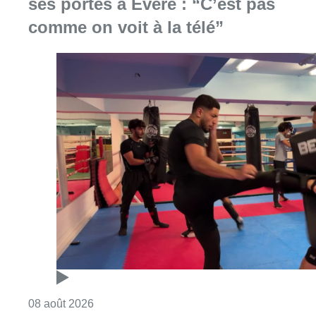
Consulter l'article "Un nouveau club de MMA 
08 août 2026
Au Moeraske, Bart Hanssens
recense des insectes de plus en
plus rares