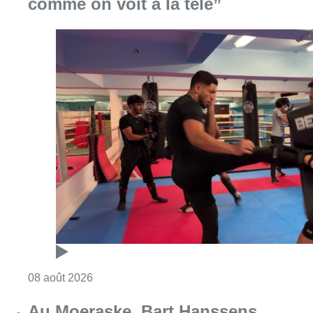
comme on voit à la télé”
Consulter l'article "Un nouveau club de MMA 
08 août 2026
Au Moeraske, Bart Hanssens