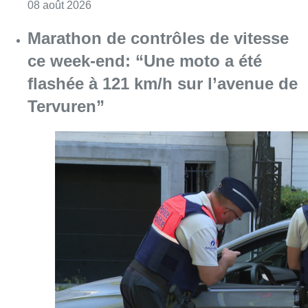
Consulter l'article "Au Moeraske, Bart Hanss
08 août 2026
Marathon de contrôles de vitesse
ce week-end: “Une moto a été
flashée à 121 km/h sur l’avenue de
Tervuren”