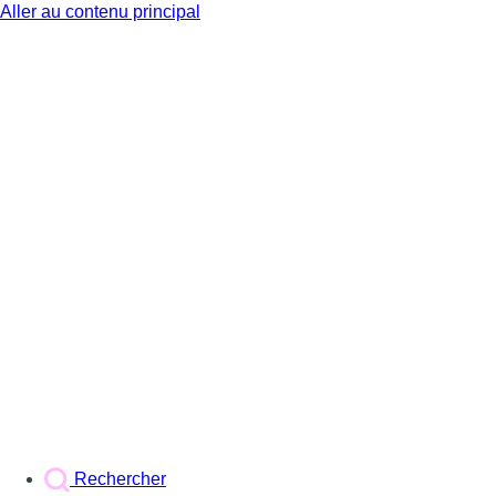
Aller au contenu principal
BX1
Rechercher