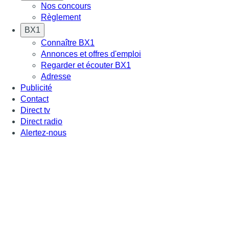
Nos concours
Règlement
BX1
Connaître BX1
Annonces et offres d'emploi
Regarder et écouter BX1
Adresse
Publicité
Contact
Direct tv
Direct radio
Alertez-nous