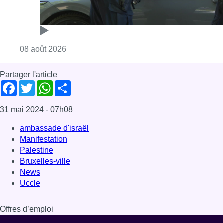
Consulter l'article "Marathon de contrôles d
08 août 2026
Partager l'article
Facebook
Twitter
WhatsApp
Share
31 mai 2024
- 07h08
ambassade d'israël
Manifestation
Palestine
Bruxelles-ville
News
Uccle
Offres d’emploi