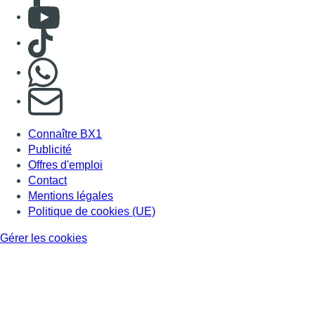
Consulter Youtube
Consulter TikTok
Nous rejoindre sur Whatsapp
S'abonner à notre newsletter
Connaître BX1
Publicité
Offres d'emploi
Contact
Mentions légales
Politique de cookies (UE)
Gérer les cookies