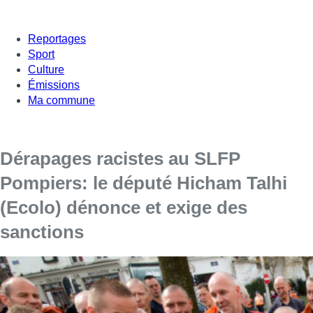
Reportages
Sport
Culture
Émissions
Ma commune
Dérapages racistes au SLFP
Pompiers: le député Hicham Talhi
(Ecolo) dénonce et exige des
sanctions