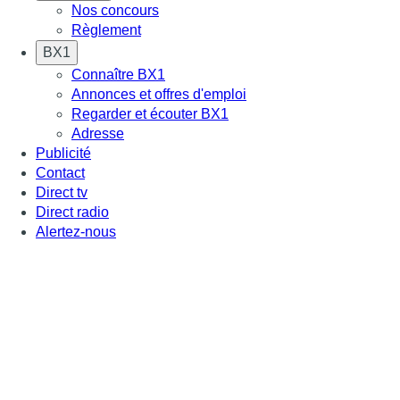
Nos concours
Règlement
BX1
Connaître BX1
Annonces et offres d'emploi
Regarder et écouter BX1
Adresse
Publicité
Contact
Direct tv
Direct radio
Alertez-nous