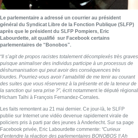
Le parlementaire a adressé un courrier au président
général du Syndicat Libre de la Fonction Publique (SLFP)
après que le président du SLFP Pompiers, Eric
Labourdette, ait qualifié sur Facebook certains
parlementaires de “Bonobos”.
“Il s’agit de propos racistes totalement décomplexés très graves
puisque animaliser des individus participe à un processus de
déshumanisation qui peut avoir des conséquences très
lourdes. Pourriez-vous avoir l’amabilité de me tenir au courant
des suites que vous réserverez à la présente et de la teneur de
la sanction qui sera prise ?”,
écrit notamment le député régional
Hicham Talhi à François Fernandez-Corrales.
Les faits remontent au 21 mai dernier. Ce jour-là, le SLFP
publie sur Internet une vidéo devenue rapidement virale de
policiers pris à parti par des jeunes à Anderlecht. Sur sa page
Facebook privée, Eric Labourdette commente:
“Curieux
d’entendre la réaction des parlementaires BONOBOS !! Ah