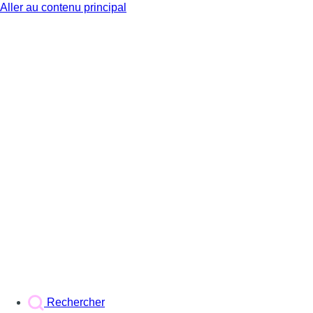
Aller au contenu principal
BX1
Rechercher