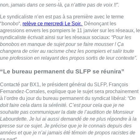
non, jamais dans ce sens-là, ça n’attire pas de voix !!”.
Le syndicaliste n’en est pas à sa première avec le terme
“
bonobo
“,
relève ce mercredi Le Soir.
Dénonçant les
agressions envers les pompiers le 11 janvier sur les réseaux, le
syndicaliste écrivait ainsi sur les réseaux sociaux:
“Pour les
bonobos en manque de sujet pour se faire mousser ! Ça
changera de crier au racisme chez les pompiers et salir toute
une profession en relayant des propos sortis de leur contexte”.
“Le bureau permanent du SLFP se réunira”
Contacté par BX1, le président général du SLFP, François
Fernandez-Corrales, explique que le sujet sera prochainement
à l’ordre du jour du bureau permanent du syndicat libéral:
“On
doit faire cela dans la sérénité. C’est pour cela que je ne
souhaite pas communiquer la date de l’audition de Monsieur
Labourdette. Je lui ai aussi demandé de ne plus répondre à la
presse sur ce sujet. Je précise que je le connais depuis des
années et que je n’ai jamais été témoin de propos racistes de
sa part”.