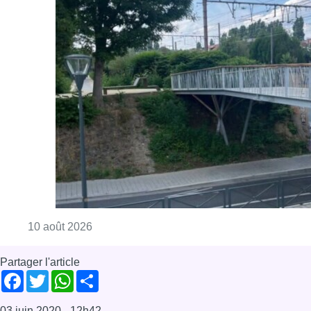
Consulter l'article "Jette : un pont percuté p
10 août 2026
Partager l'article
Facebook
Twitter
WhatsApp
Share
03 juin 2020
- 12h42