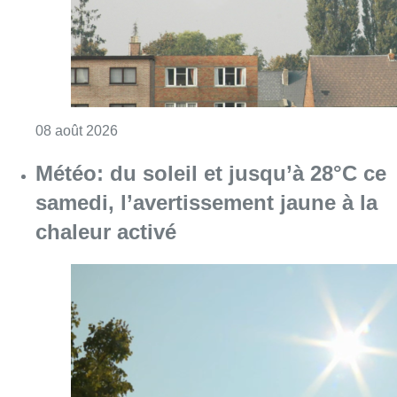
Consulter l'article "Météo: du soleil et jusqu
08 août 2026
Coups de feu sur fond de “rivalité
amoureuse” à Uccle: une personne