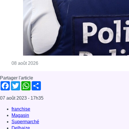
Partager l'article
Facebook
Twitter
WhatsApp
Share
07 août 2023
- 17h35
franchise
Magasin
Supermarché
Delhaize
News
Offres d’emploi