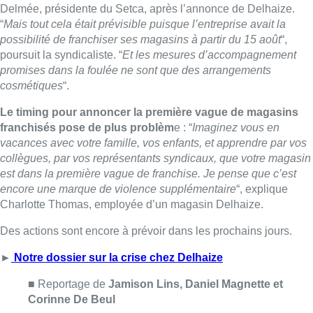
encore une marque de violence supplémentaire
“, explique
Charlotte Thomas, employée d’un magasin Delhaize.
Des actions sont encore à prévoir dans les prochains jours.
►
Notre dossier sur la crise chez Delhaize
■ Reportage de
Jamison Lins, Daniel Magnette et
Corinne De Beul
■ Duplex de
Bernard Denuit et Yannick Vangansbeek
Rédaction avec Belga
Lire aussi :
718e plantation du Meyboom : ce
qu’il faut savoir avant l’événement