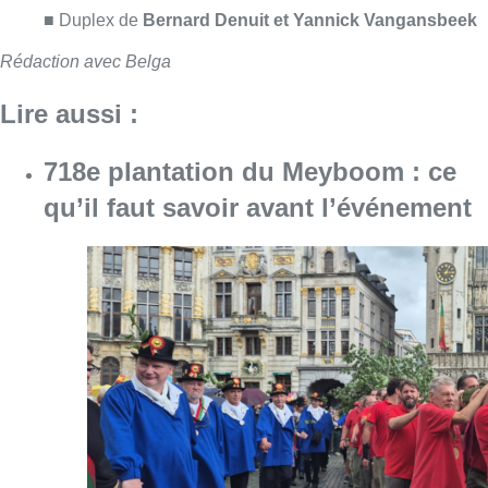
Consulter l'article "718e plantation du Meybo
08 août 2026
Survol aérien : combien coûterait la
route RNP 07L à Bruxelles sur le
long terme ?