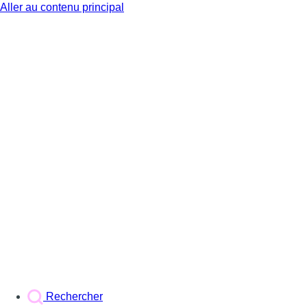
Aller au contenu principal
BX1
Rechercher