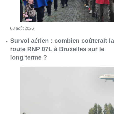
Consulter l'article "Survol aérien : combien 
08 août 2026
Météo: du soleil et jusqu’à 28°C ce
samedi, l’avertissement jaune à la
chaleur activé