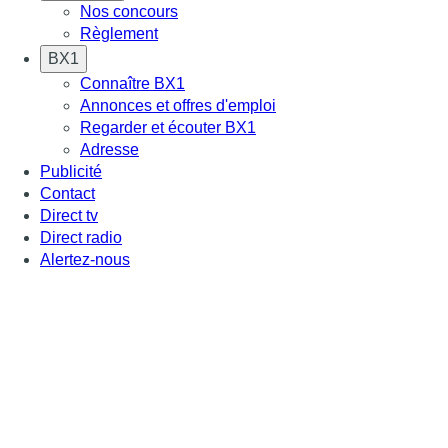
Nos concours
Règlement
BX1
Connaître BX1
Annonces et offres d'emploi
Regarder et écouter BX1
Adresse
Publicité
Contact
Direct tv
Direct radio
Alertez-nous