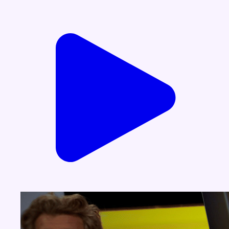
Voir nos dernières émissions