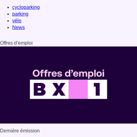
cycloparking
parking
vélo
News
Offres d’emploi
Dernière émission