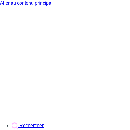
Aller au contenu principal
BX1
Rechercher