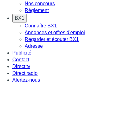
Nos concours
Règlement
BX1
Connaître BX1
Annonces et offres d'emploi
Regarder et écouter BX1
Adresse
Publicité
Contact
Direct tv
Direct radio
Alertez-nous