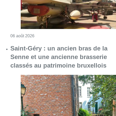
Consulter l'article "À Bruxelles, le blocus s’in
06 août 2026
Saint-Géry : un ancien bras de la
Senne et une ancienne brasserie
classés au patrimoine bruxellois