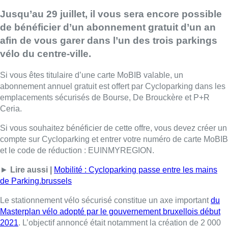
Jusqu’au 29 juillet, il vous sera encore possible
de bénéficier d’un abonnement gratuit d’un an
afin de vous garer dans l’un des trois parkings
vélo du centre-ville.
Si vous êtes titulaire d’une carte MoBIB valable, un
abonnement annuel gratuit est offert par Cycloparking dans les
emplacements sécurisés de Bourse, De Brouckère et P+R
Ceria.
Si vous souhaitez bénéficier de cette offre, vous devez créer un
compte sur Cycloparking et entrer votre numéro de carte MoBIB
et le code de réduction : EUINMYREGION.
►
Lire aussi |
Mobilité : Cycloparking passe entre les mains
de Parking.brussels
Le stationnement vélo sécurisé constitue un axe important
du
Masterplan vélo adopté par le gouvernement bruxellois début
2021
. L’objectif annoncé était notamment la création de 2 000