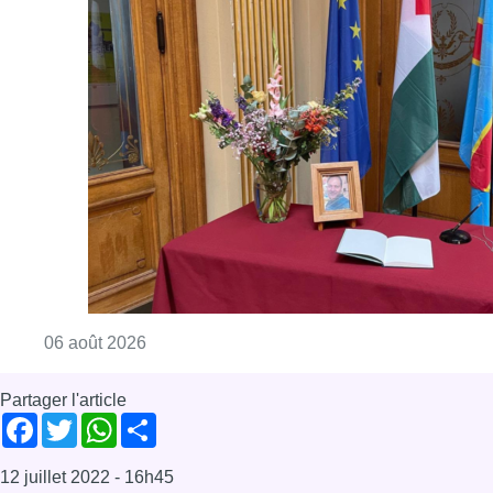
Consulter l'article "La Commune d’Ixelles 
06 août 2026
Partager l'article
Facebook
Twitter
WhatsApp
Share
12 juillet 2022
- 16h45