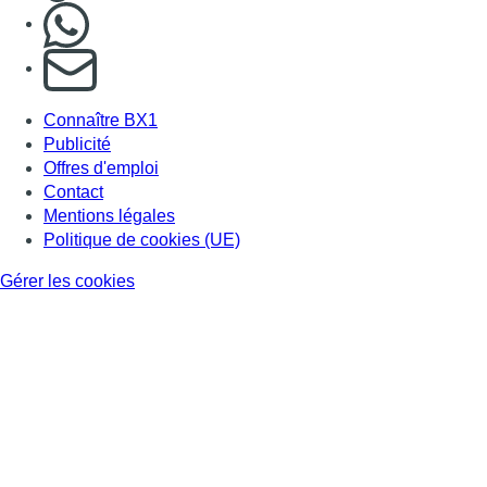
Nous rejoindre sur Whatsapp
S'abonner à notre newsletter
Connaître BX1
Publicité
Offres d'emploi
Contact
Mentions légales
Politique de cookies (UE)
Gérer les cookies