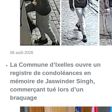
Consulter l'article "La police lance un avis 
06 août 2026
La Commune d’Ixelles ouvre un
registre de condoléances en
mémoire de Jaswinder Singh,
commerçant tué lors d’un
braquage