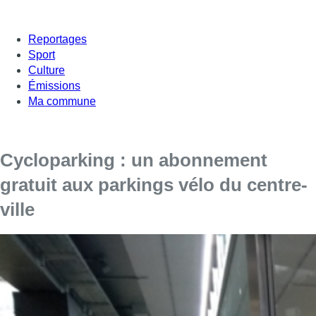
Reportages
Sport
Culture
Émissions
Ma commune
Cycloparking : un abonnement
gratuit aux parkings vélo du centre-
ville