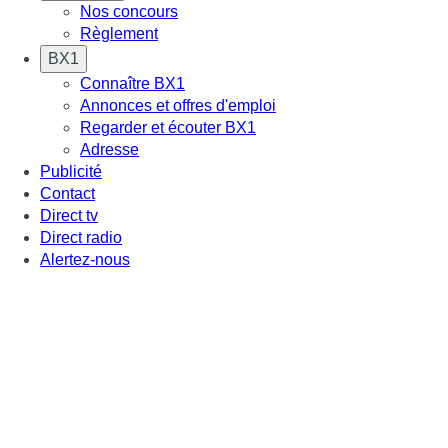
Nos concours
Règlement
BX1
Connaître BX1
Annonces et offres d'emploi
Regarder et écouter BX1
Adresse
Publicité
Contact
Direct tv
Direct radio
Alertez-nous