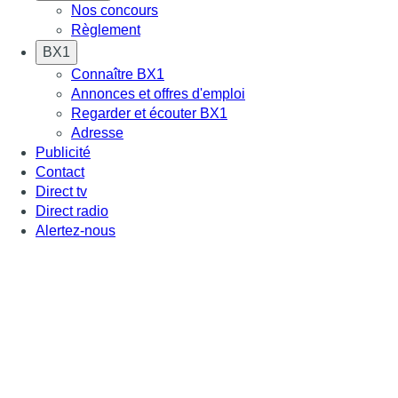
Nos concours
Règlement
BX1
Connaître BX1
Annonces et offres d'emploi
Regarder et écouter BX1
Adresse
Publicité
Contact
Direct tv
Direct radio
Alertez-nous