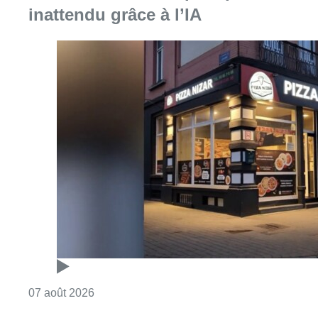
inattendu grâce à l’IA
Consulter l'article "Pizza Nizar: un coup de p
07 août 2026