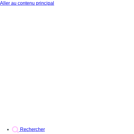
Aller au contenu principal
BX1
Rechercher