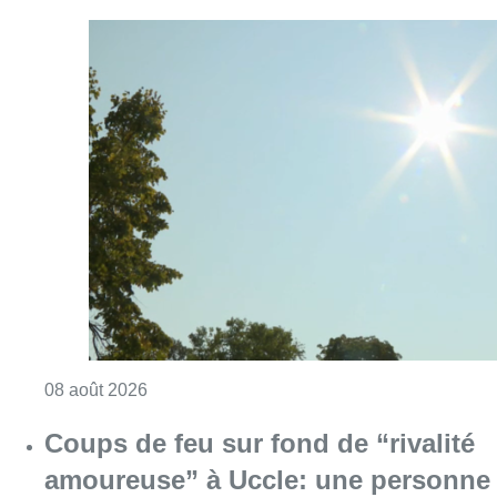
Consulter l'article "Météo: du soleil et jusqu
08 août 2026
Coups de feu sur fond de “rivalité
amoureuse” à Uccle: une personne