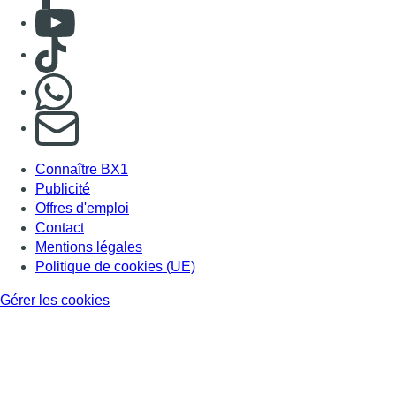
Consulter Youtube
Consulter TikTok
Nous rejoindre sur Whatsapp
S'abonner à notre newsletter
Connaître BX1
Publicité
Offres d'emploi
Contact
Mentions légales
Politique de cookies (UE)
Gérer les cookies