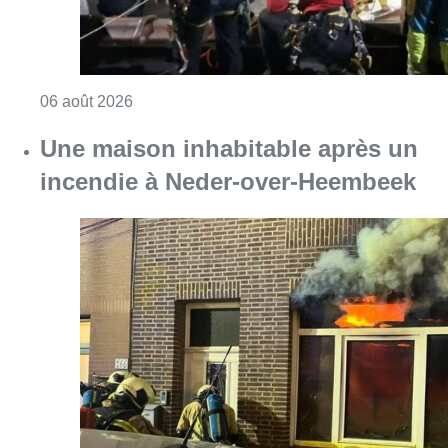
Consulter l'article "Une personne blessée ap
06 août 2026
Une maison inhabitable après un
incendie à Neder-over-Heembeek