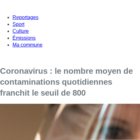
Reportages
Sport
Culture
Émissions
Ma commune
Coronavirus : le nombre moyen de
contaminations quotidiennes
franchit le seuil de 800