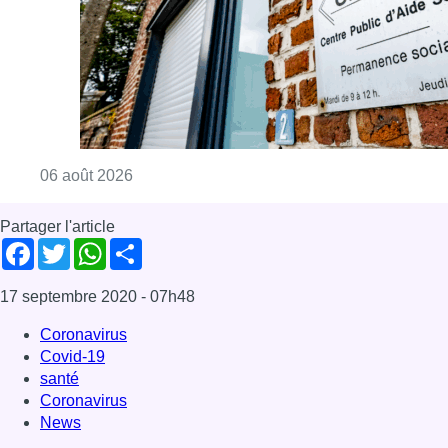
Consulter l'article "Plus de la moitié des e
06 août 2026
Partager l'article
Facebook
Twitter
WhatsApp
Share
17 septembre 2020
- 07h48
Coronavirus
Covid-19
santé
Coronavirus
News