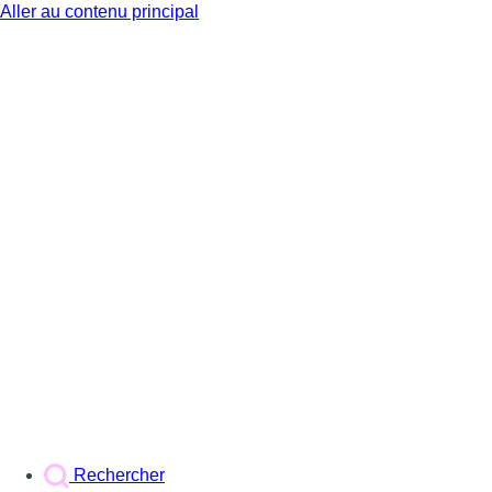
Aller au contenu principal
BX1
Rechercher