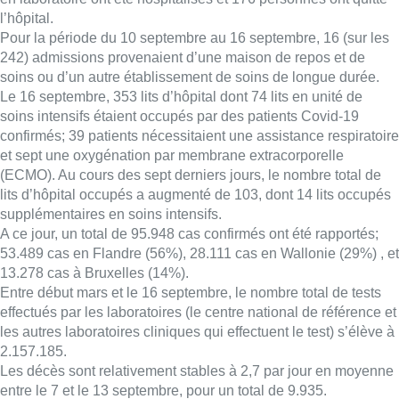
l’hôpital.
Pour la période du 10 septembre au 16 septembre, 16 (sur les
242) admissions provenaient d’une maison de repos et de
soins ou d’un autre établissement de soins de longue durée.
Le 16 septembre, 353 lits d’hôpital dont 74 lits en unité de
soins intensifs étaient occupés par des patients Covid-19
confirmés; 39 patients nécessitaient une assistance respiratoire
et sept une oxygénation par membrane extracorporelle
(ECMO). Au cours des sept derniers jours, le nombre total de
lits d’hôpital occupés a augmenté de 103, dont 14 lits occupés
supplémentaires en soins intensifs.
A ce jour, un total de 95.948 cas confirmés ont été rapportés;
53.489 cas en Flandre (56%), 28.111 cas en Wallonie (29%) , et
13.278 cas à Bruxelles (14%).
Entre début mars et le 16 septembre, le nombre total de tests
effectués par les laboratoires (le centre national de référence et
les autres laboratoires cliniques qui effectuent le test) s’élève à
2.157.185.
Les décès sont relativement stables à 2,7 par jour en moyenne
entre le 7 et le 13 septembre, pour un total de 9.935.