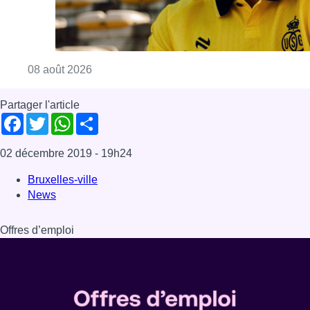
Consulter l'article "L’Union Saint-Gilloise at
08 août 2026
Partager l'article
Facebook
Twitter
WhatsApp
Share
02 décembre 2019
- 19h24
Bruxelles-ville
News
Offres d’emploi