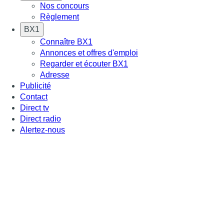
Nos concours
Règlement
BX1
Connaître BX1
Annonces et offres d'emploi
Regarder et écouter BX1
Adresse
Publicité
Contact
Direct tv
Direct radio
Alertez-nous