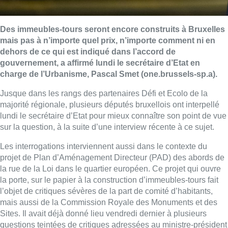
Des immeubles-tours seront encore construits à Bruxelles
mais pas à n’importe quel prix, n’importe comment ni en
dehors de ce qui est indiqué dans l’accord de
gouvernement, a affirmé lundi le secrétaire d’Etat en
charge de l’Urbanisme, Pascal Smet (one.brussels-sp.a).
Jusque dans les rangs des partenaires Défi et Ecolo de la
majorité régionale, plusieurs députés bruxellois ont interpellé
lundi le secrétaire d’Etat pour mieux connaître son point de vue
sur la question, à la suite d’une interview récente à ce sujet.
Les interrogations interviennent aussi dans le contexte du
projet de Plan d’Aménagement Directeur (PAD) des abords de
la rue de la Loi dans le quartier européen. Ce projet qui ouvre
la porte, sur le papier à la construction d’immeubles-tours fait
l’objet de critiques sévères de la part de comité d’habitants,
mais aussi de la Commission Royale des Monuments et des
Sites. Il avait déjà donné lieu vendredi dernier à plusieurs
questions teintées de critiques adressées au ministre-président