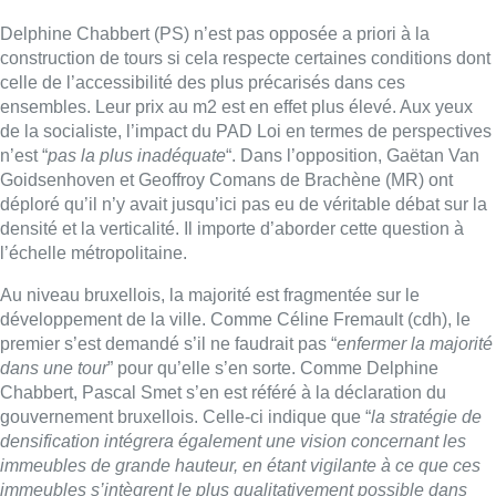
Delphine Chabbert (PS) n’est pas opposée a priori à la
construction de tours si cela respecte certaines conditions dont
celle de l’accessibilité des plus précarisés dans ces
ensembles. Leur prix au m2 est en effet plus élevé. Aux yeux
de la socialiste, l’impact du PAD Loi en termes de perspectives
n’est “
pas la plus inadéquate
“. Dans l’opposition, Gaëtan Van
Goidsenhoven et Geoffroy Comans de Brachène (MR) ont
déploré qu’il n’y avait jusqu’ici pas eu de véritable débat sur la
densité et la verticalité. Il importe d’aborder cette question à
l’échelle métropolitaine.
Au niveau bruxellois, la majorité est fragmentée sur le
développement de la ville. Comme Céline Fremault (cdh), le
premier s’est demandé s’il ne faudrait pas “
enfermer la majorité
dans une tour
” pour qu’elle s’en sorte. Comme Delphine
Chabbert, Pascal Smet s’en est référé à la déclaration du
gouvernement bruxellois. Celle-ci indique que “
la stratégie de
densification intégrera également une vision concernant les
immeubles de grande hauteur, en étant vigilante à ce que ces
immeubles s’intègrent le plus qualitativement possible dans