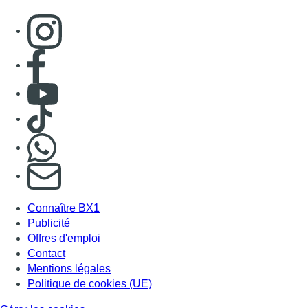
Consulter page Instagram
Consulter page Facebook
Consulter Youtube
Consulter TikTok
Nous rejoindre sur Whatsapp
S'abonner à notre newsletter
Connaître BX1
Publicité
Offres d'emploi
Contact
Mentions légales
Politique de cookies (UE)