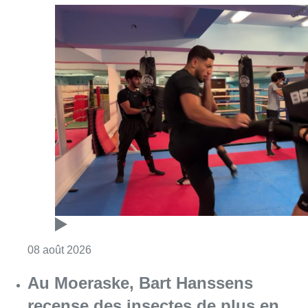
Consulter l'article "Un nouveau club de MMA 
08 août 2026
Au Moeraske, Bart Hanssens
recense des insectes de plus en