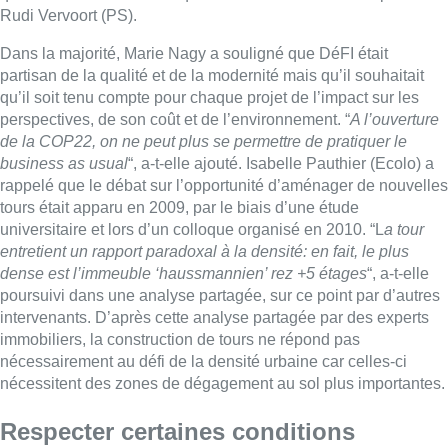
Rudi Vervoort (PS).
Dans la majorité, Marie Nagy a souligné que DéFI était
partisan de la qualité et de la modernité mais qu’il souhaitait
qu’il soit tenu compte pour chaque projet de l’impact sur les
perspectives, de son coût et de l’environnement. “
A l’ouverture
de la COP22, on ne peut plus se permettre de pratiquer le
business as usual
“, a-t-elle ajouté. Isabelle Pauthier (Ecolo) a
rappelé que le débat sur l’opportunité d’aménager de nouvelles
tours était apparu en 2009, par le biais d’une étude
universitaire et lors d’un colloque organisé en 2010. “L
a tour
entretient un rapport paradoxal à la densité: en fait, le plus
dense est l’immeuble ‘haussmannien’ rez +5 étages
“, a-t-elle
poursuivi dans une analyse partagée, sur ce point par d’autres
intervenants. D’après cette analyse partagée par des experts
immobiliers, la construction de tours ne répond pas
nécessairement au défi de la densité urbaine car celles-ci
nécessitent des zones de dégagement au sol plus importantes.
Respecter certaines conditions