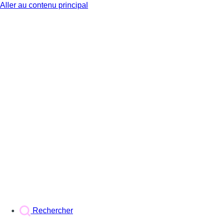
Aller au contenu principal
BX1
Rechercher