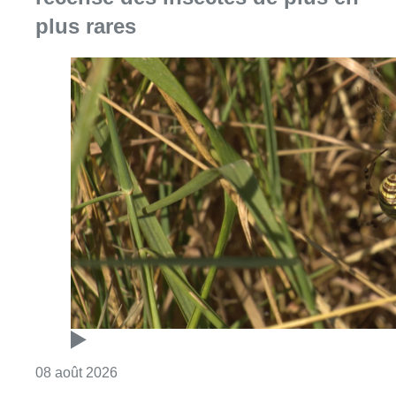
plus rares
Consulter l'article "Au Moeraske, Bart Hanss
08 août 2026