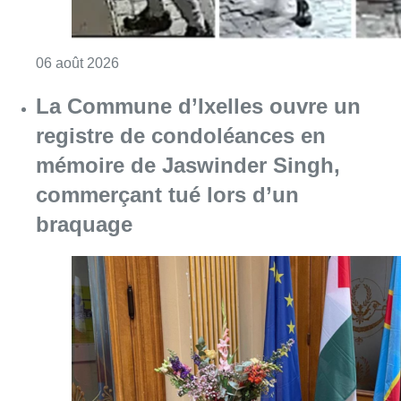
Consulter l'article "La police lance un avis 
06 août 2026
La Commune d’Ixelles ouvre un
registre de condoléances en
mémoire de Jaswinder Singh,
commerçant tué lors d’un
braquage