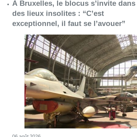
À Bruxelles, le blocus s’invite dans
des lieux insolites : “C’est
exceptionnel, il faut se l’avouer”
Consulter l'article "À Bruxelles, le blocus s’in
06 août 2026