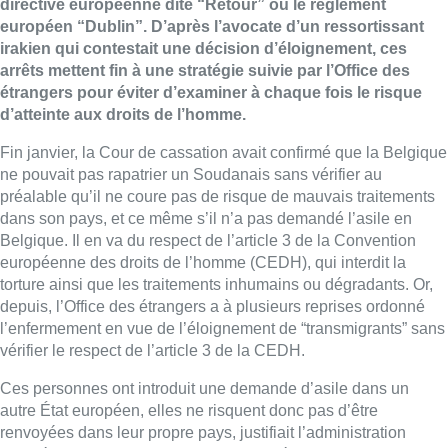
directive européenne dite “Retour” ou le règlement
européen “Dublin”. D’après l’avocate d’un ressortissant
irakien qui contestait une décision d’éloignement, ces
arrêts mettent fin à une stratégie suivie par l’Office
des
étrangers
pour éviter d’examiner à chaque fois le risque
d’atteinte aux droits de l’homme.
Fin janvier, la Cour de cassation avait confirmé que la Belgique
ne pouvait pas rapatrier un Soudanais sans vérifier au
préalable qu’il ne coure pas de risque de mauvais traitements
dans son pays, et ce même s’il n’a pas demandé l’asile en
Belgique. Il en va du respect de l’article 3 de la Convention
européenne
des
droits de l’homme (CEDH), qui interdit la
torture ainsi que les traitements inhumains ou dégradants. Or,
depuis, l’Office
des
étrangers
a à plusieurs reprises ordonné
l’enfermement en vue de l’éloignement de “transmigrants” sans
vérifier le respect de l’article 3 de la CEDH.
Ces personnes ont introduit une demande d’asile dans un
autre État européen, elles ne risquent donc pas d’être
renvoyées dans leur propre pays, justifiait l’administration