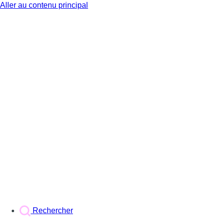
Aller au contenu principal
BX1
Rechercher