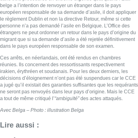
belge a l’intention de renvoyer un étranger dans le pays
européen responsable de sa demande d’asile, il doit appliquer
le règlement Dublin et non la directive Retour, même si cette
personne n’a pas demandé l’asile en Belgique. L’Office
des
étrangers
ne peut ordonner un retour dans le pays d’origine du
migrant que si sa demande d’asile a été rejetée définitivement
dans le pays européen responsable de son examen.
Ces arrêts, en néerlandais, ont été rendus en chambres
réunies. Ils concernent
des
ressortissants respectivement
irakien, érythréen et soudanais. Pour les deux derniers, les
décisions d’éloignement n’ont pas été suspendues car le CCE
a jugé qu’il existait
des
garanties suffisantes que les requérants
ne seront pas renvoyés dans leur pays d’origine. Mais le CCE
a tout de même critiqué l’
“ambiguïté”
des
actes attaqués.
Avec Belga – Photo : illustration Belga
Lire aussi :