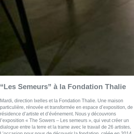
“Les Semeurs” à la Fondation Thalie
Mardi, direction Ixelles et la Fondation Thalie. Une maison
particulière, rénovée et transformée en espace d’exposition, de
résidence d’artiste et d’événement. Nous y découvrons
l’exposition « The Sowers – Les semeurs », qui veut créer un
dialogue entre la terre et la trame avec le travail de 26 artistes.
L’occasion pour nous de découvrir la fondation, créée en 2014