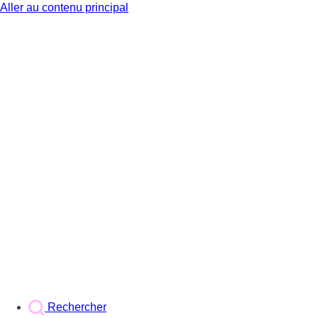
Aller au contenu principal
BX1
Rechercher