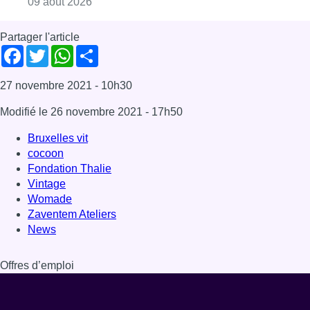
Consulter l'article "Deux personnes hospita
09 août 2026
Partager l'article
Facebook
Twitter
WhatsApp
Share
27 novembre 2021
- 10h30
Modifié le
26 novembre 2021
- 17h50
Bruxelles vit
cocoon
Fondation Thalie
Vintage
Womade
Zaventem Ateliers
News
Offres d’emploi