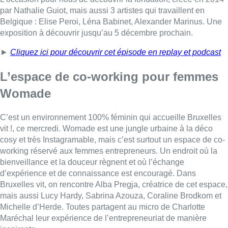
par Nathalie Guiot, mais aussi 3 artistes qui travaillent en
Belgique : Elise Peroi, Léna Babinet, Alexander Marinus. Une
exposition à découvrir jusqu’au 5 décembre prochain.
►
Cliquez ici pour découvrir cet épisode en replay et podcast
L’espace de co-working pour femmes
Womade
C’est un environnement 100% féminin qui accueille Bruxelles
vit !, ce mercredi. Womade est une jungle urbaine à la déco
cosy et très Instagramable, mais c’est surtout un espace de co-
working réservé aux femmes entrepreneurs. Un endroit où la
bienveillance et la douceur règnent et où l’échange
d’expérience et de connaissance est encouragé. Dans
Bruxelles vit, on rencontre Alba Pregja, créatrice de cet espace,
mais aussi Lucy Hardy, Sabrina Azouza, Coraline Brodkom et
Michelle d’Herde. Toutes partagent au micro de Charlotte
Maréchal leur expérience de l’entrepreneuriat de manière