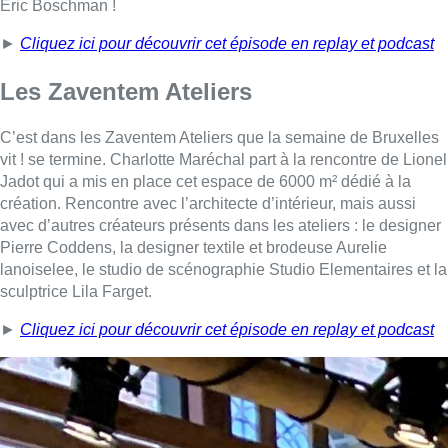
Eric Boschman !
►
Cliquez ici pour découvrir cet épisode en replay et podcast
Les Zaventem Ateliers
C’est dans les Zaventem Ateliers que la semaine de Bruxelles
vit ! se termine. Charlotte Maréchal part à la rencontre de Lionel
Jadot qui a mis en place cet espace de 6000 m² dédié à la
création. Rencontre avec l’architecte d’intérieur, mais aussi
avec d’autres créateurs présents dans les ateliers : le designer
Pierre Coddens, la designer textile et brodeuse Aurelie
lanoiselee, le studio de scénographie Studio Elementaires et la
sculptrice Lila Farget.
►
Cliquez ici pour découvrir cet épisode en replay et podcast