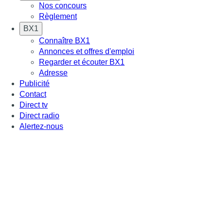
Nos concours
Règlement
BX1
Connaître BX1
Annonces et offres d'emploi
Regarder et écouter BX1
Adresse
Publicité
Contact
Direct tv
Direct radio
Alertez-nous