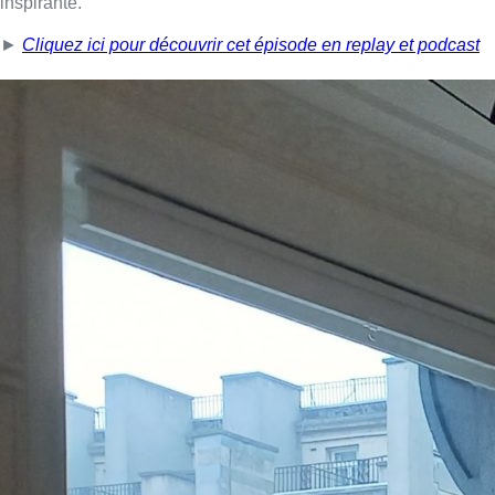
inspirante.
►
Cliquez ici pour découvrir cet épisode en replay et podcast