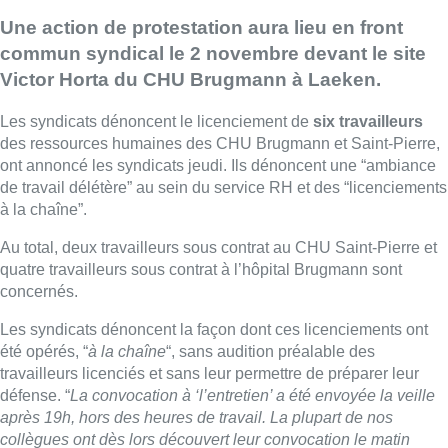
Une action de protestation aura lieu en front
commun syndical le 2 novembre devant le site
Victor Horta du CHU Brugmann à Laeken.
Les syndicats dénoncent le licenciement de
six travailleurs
des ressources humaines des CHU Brugmann et Saint-Pierre,
ont annoncé les syndicats jeudi. Ils dénoncent une “ambiance
de travail délétère” au sein du service RH et des “licenciements
à la chaîne”.
Au total, deux travailleurs sous contrat au CHU Saint-Pierre et
quatre travailleurs sous contrat à l’hôpital Brugmann sont
concernés.
Les syndicats dénoncent la façon dont ces licenciements ont
été opérés, “
à la chaîne
“, sans audition préalable des
travailleurs licenciés et sans leur permettre de préparer leur
défense. “
La convocation à ‘l’entretien’ a été envoyée la veille
après 19h, hors des heures de travail. La plupart de nos
collègues ont dès lors découvert leur convocation le matin