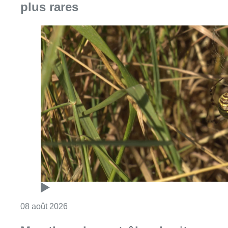
plus rares
Consulter l'article "Au Moeraske, Bart Hanss
08 août 2026