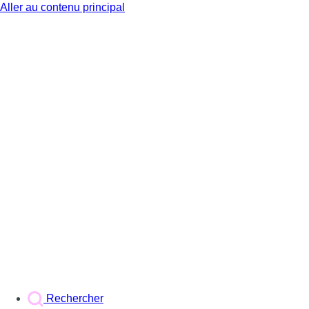
Aller au contenu principal
BX1
Rechercher