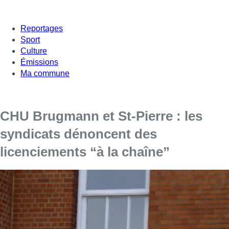
Reportages
Sport
Culture
Émissions
Ma commune
CHU Brugmann et St-Pierre : les
syndicats dénoncent des
licenciements “à la chaîne”