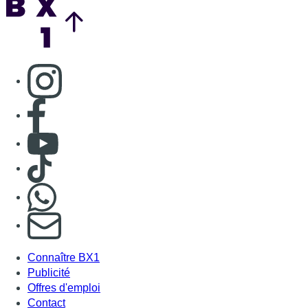
Consulter page Instagram
Consulter page Facebook
Consulter Youtube
Consulter TikTok
Nous rejoindre sur Whatsapp
S'abonner à notre newsletter
Connaître BX1
Publicité
Offres d'emploi
Contact