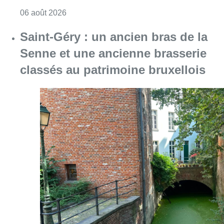
Consulter l'article "À Bruxelles, le blocus s’in
06 août 2026
Saint-Géry : un ancien bras de la
Senne et une ancienne brasserie
classés au patrimoine bruxellois