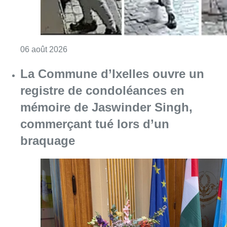
Consulter l'article "La police lance un avis 
06 août 2026
La Commune d’Ixelles ouvre un
registre de condoléances en
mémoire de Jaswinder Singh,
commerçant tué lors d’un
braquage