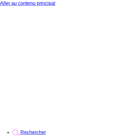
Aller au contenu principal
BX1
Rechercher