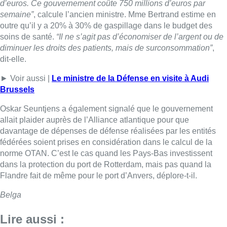
d’euros. Ce gouvernement coûte 750 millions d’euros par
semaine”
, calcule l’ancien ministre. Mme Bertrand estime en
outre qu’il y a 20% à 30% de gaspillage dans le budget des
soins de santé.
“Il ne s’agit pas d’économiser de l’argent ou de
diminuer les droits des patients, mais de surconsommation”
,
dit-elle.
► Voir aussi |
Le ministre de la Défense en visite à Audi
Brussels
Oskar Seuntjens a également signalé que le gouvernement
allait plaider auprès de l’Alliance atlantique pour que
davantage de dépenses de défense réalisées par les entités
fédérées soient prises en considération dans le calcul de la
norme OTAN. C’est le cas quand les Pays-Bas investissent
dans la protection du port de Rotterdam, mais pas quand la
Flandre fait de même pour le port d’Anvers, déplore-t-il.
Belga
Lire aussi :