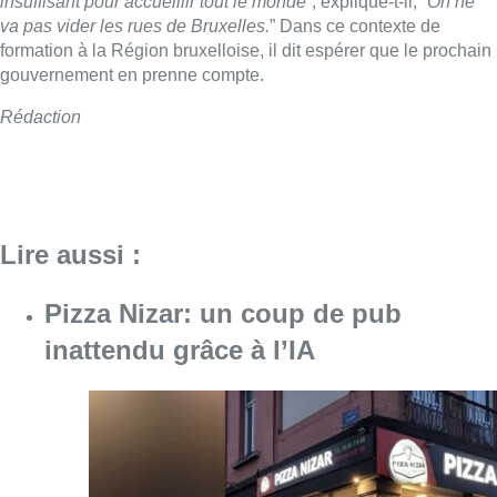
Pizza Nizar: un coup de pub
inattendu grâce à l’IA
Consulter l'article "Pizza Nizar: un coup de p
07 août 2026