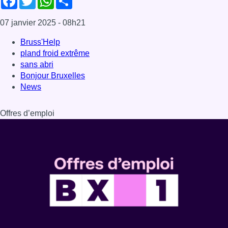
Dernière émission
Voir nos dernières émissions