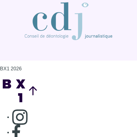
Consulter page Instagram
Consulter page Facebook
Consulter Youtube
Consulter TikTok
Nous rejoindre sur Whatsapp
S'abonner à notre newsletter
Connaître BX1
Publicité
Offres d'emploi
Contact