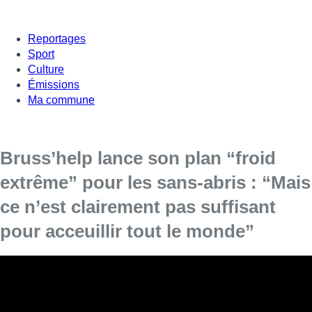
Reportages
Sport
Culture
Émissions
Ma commune
Bruss’help lance son plan “froid
extrême” pour les sans-abris : “Mais
ce n’est clairement pas suffisant
pour acceuillir tout le monde”
Les prochains jours s’annoncent particulièrement froids.
160 nouvelles places d’accueil sont ouvertes dès ce soir pour
les personnes sans-abris de la capitale, dans le cadre du plan