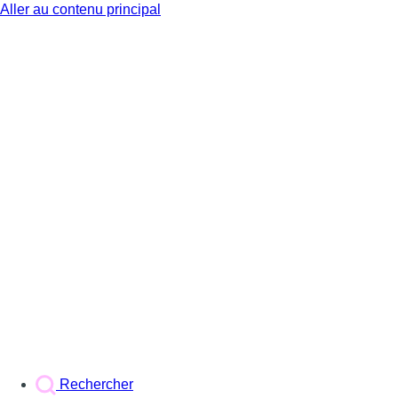
Aller au contenu principal
BX1
Rechercher