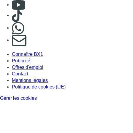
Consulter Youtube
Consulter TikTok
Nous rejoindre sur Whatsapp
S'abonner à notre newsletter
Connaître BX1
Publicité
Offres d'emploi
Contact
Mentions légales
Politique de cookies (UE)
Gérer les cookies