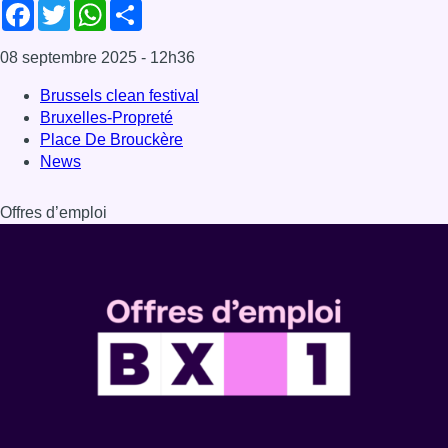
Facebook
Twitter
WhatsApp
Share
08 septembre 2025
- 12h36
Brussels clean festival
Bruxelles-Propreté
Place De Brouckère
News
Offres d’emploi