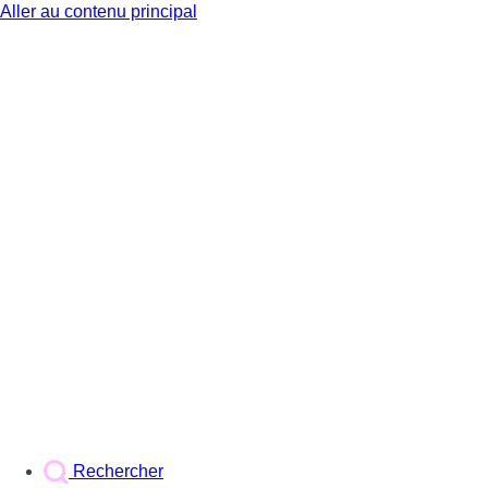
Aller au contenu principal
BX1
Rechercher