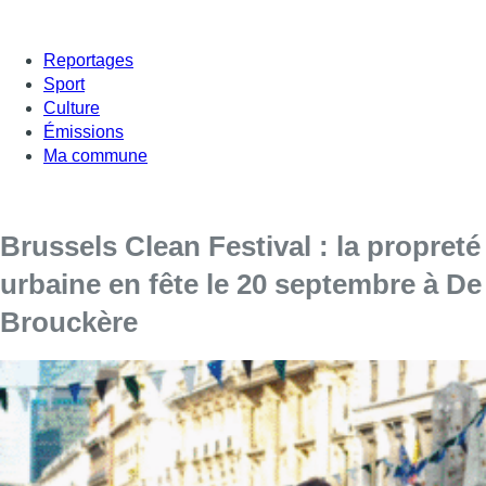
Reportages
Sport
Culture
Émissions
Ma commune
Brussels Clean Festival : la propreté
urbaine en fête le 20 septembre à De
Brouckère