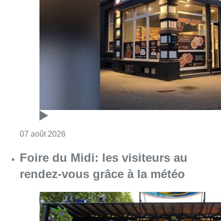
Consulter l'article "Pizza Nizar: un coup de p
07 août 2026
Foire du Midi: les visiteurs au
rendez-vous grâce à la météo