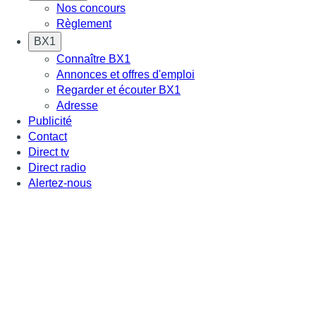
Nos concours
Règlement
BX1
Connaître BX1
Annonces et offres d'emploi
Regarder et écouter BX1
Adresse
Publicité
Contact
Direct tv
Direct radio
Alertez-nous