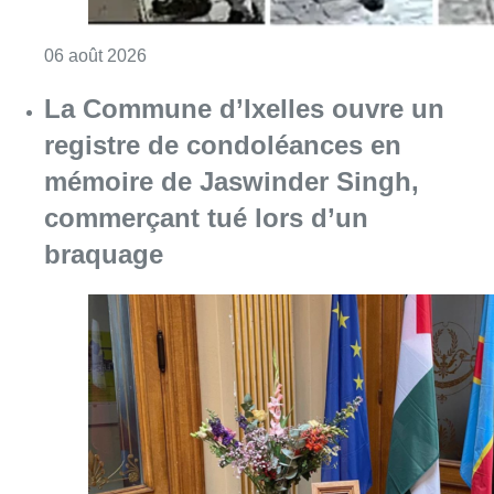
Consulter l'article "La police lance un avis 
06 août 2026
La Commune d’Ixelles ouvre un
registre de condoléances en
mémoire de Jaswinder Singh,
commerçant tué lors d’un
braquage