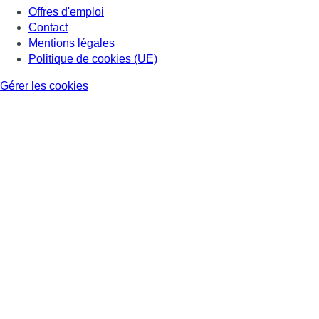
Offres d'emploi
Contact
Mentions légales
Politique de cookies (UE)
Gérer les cookies