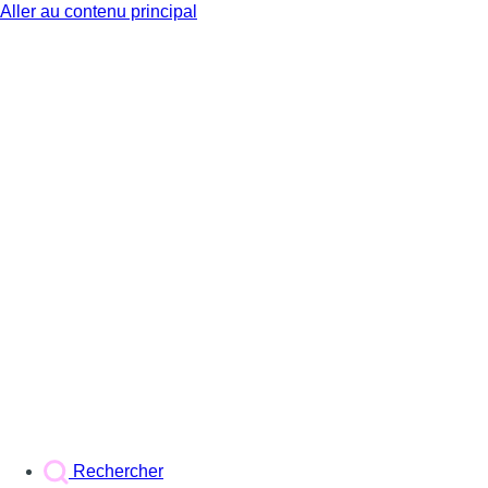
Aller au contenu principal
BX1
Rechercher