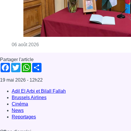
Consulter l'article "La Commune d’Ixelles 
06 août 2026
Partager l'article
Facebook
Twitter
WhatsApp
Share
19 mai 2026
- 12h22
Adil El Arbi et Bilall Fallah
Brussels Airlines
Cinéma
News
Reportages